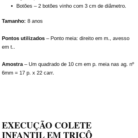
Botões – 2 botões vinho com 3 cm de diâmetro.
Tamanho:
8 anos
Pontos utilizados
– Ponto meia: direito em m., avesso
em t..
Amostra
– Um quadrado de 10 cm em p. meia nas ag. nº
6mm = 17 p. x 22 carr.
EXECUÇÃO COLETE
INFANTIL EM TRICÔ