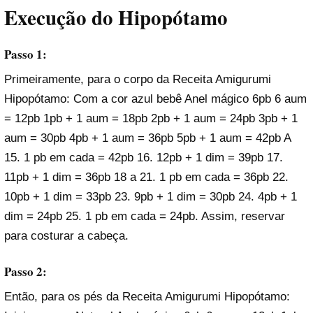
Execução do Hipopótamo
Passo 1:
Primeiramente, para o corpo da Receita Amigurumi
Hipopótamo: Com a cor azul bebê Anel mágico 6pb 6 aum
= 12pb 1pb + 1 aum = 18pb 2pb + 1 aum = 24pb 3pb + 1
aum = 30pb 4pb + 1 aum = 36pb 5pb + 1 aum = 42pb A
15. 1 pb em cada = 42pb 16. 12pb + 1 dim = 39pb 17.
11pb + 1 dim = 36pb 18 a 21. 1 pb em cada = 36pb 22.
10pb + 1 dim = 33pb 23. 9pb + 1 dim = 30pb 24. 4pb + 1
dim = 24pb 25. 1 pb em cada = 24pb. Assim, reservar
para costurar a cabeça.
Passo 2:
Então, para os pés da Receita Amigurumi Hipopótamo: