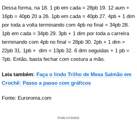
Dessa forma, na 18. 1 pb em cada = 28pb 19. 12 aum +
16pb = 40pb 20 a 26. 1pb em cada = 40pb 27. 4pb + 1 dim
por toda a volta terminando com 4pb no final = 34pb 28.
1pb em cada = 34pb 29. 3pb + 1 dim por toda a carreira
terminando com 4pb no final = 28pb 30. 2pb + 1 dim =
22pb 31. 1pb + dim = 13pb 32. 6 dim seguidas + 1 pb =
7pb. Então, basta fechar com costura a mão.
Leia também:
Faça o lindo Trilho de Mesa Salmão em
Crochê: Passo a passo com gráficos
Fonte: Euroroma.com
PUBLICIDADE