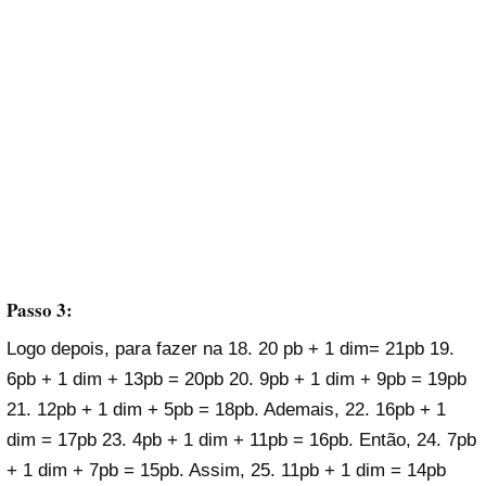
Passo 3:
Logo depois, para fazer na 18. 20 pb + 1 dim= 21pb 19.
6pb + 1 dim + 13pb = 20pb 20. 9pb + 1 dim + 9pb = 19pb
21. 12pb + 1 dim + 5pb = 18pb. Ademais, 22. 16pb + 1
dim = 17pb 23. 4pb + 1 dim + 11pb = 16pb. Então, 24. 7pb
+ 1 dim + 7pb = 15pb. Assim, 25. 11pb + 1 dim = 14pb