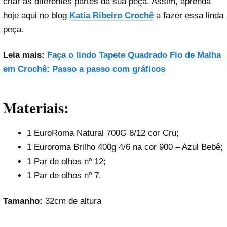
criar as diferentes partes da sua peça. Assim, aprenda
hoje aqui no blog
Katia Ribeiro Crochê
a fazer essa linda
peça.
Leia mais:
Faça o lindo Tapete Quadrado Fio de Malha
em Crochê: Passo a passo com gráficos
Materiais:
1 EuroRoma Natural 700G 8/12 cor Cru;
1 Euroroma Brilho 400g 4/6 na cor 900 – Azul Bebê;
1 Par de olhos nº 12;
1 Par de olhos nº 7.
Tamanho:
32cm de altura