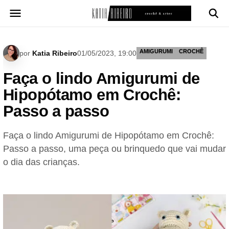
Pular
para
o
conteúdo
AMIGURUMI
CROCHÊ
por
Katia Ribeiro
01/05/2023, 19:00
Faça o lindo Amigurumi de
Hipopótamo em Crochê:
Passo a passo
Faça o lindo Amigurumi de Hipopótamo em Crochê:
Passo a passo, uma peça ou brinquedo que vai mudar
o dia das crianças.