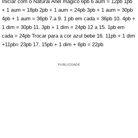
Iniciar com o Natural Anel mágico 6pb 6 aum = 12pb 1pb
+ 1 aum = 18pb 2pb + 1 aum = 24pb 3pb + 1 aum = 30pb
4pb + 1 aum = 36pb 7.a 9. 1 pb em cada = 36pb 10. 4pb +
1 dim = 30pb 11. 3pb + 1 dim = 24pb 12 a 15. 1pb em
cada = 24pb Trocar para a cor azul bebe 16. 11pb + 1 dim
+11pb= 23pb 17. 15pb + 1 dim + 6pb = 22pb
PUBLICIDADE