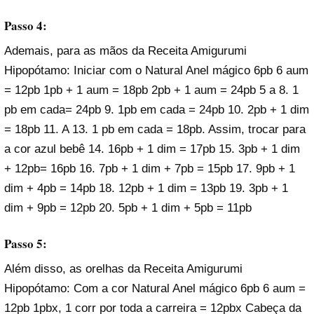
Passo 4:
Ademais, para as mãos da Receita Amigurumi
Hipopótamo: Iniciar com o Natural Anel mágico 6pb 6 aum
= 12pb 1pb + 1 aum = 18pb 2pb + 1 aum = 24pb 5 a 8. 1
pb em cada= 24pb 9. 1pb em cada = 24pb 10. 2pb + 1 dim
= 18pb 11. A 13. 1 pb em cada = 18pb. Assim, trocar para
a cor azul bebê 14. 16pb + 1 dim = 17pb 15. 3pb + 1 dim
+ 12pb= 16pb 16. 7pb + 1 dim + 7pb = 15pb 17. 9pb + 1
dim + 4pb = 14pb 18. 12pb + 1 dim = 13pb 19. 3pb + 1
dim + 9pb = 12pb 20. 5pb + 1 dim + 5pb = 11pb
Passo 5:
Além disso, as orelhas da Receita Amigurumi
Hipopótamo: Com a cor Natural Anel mágico 6pb 6 aum =
12pb 1pbx, 1 corr por toda a carreira = 12pbx Cabeça da