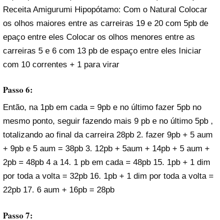
Receita Amigurumi Hipopótamo: Com o Natural Colocar
os olhos maiores entre as carreiras 19 e 20 com 5pb de
epaço entre eles Colocar os olhos menores entre as
carreiras 5 e 6 com 13 pb de espaço entre eles Iniciar
com 10 correntes + 1 para virar
Passo 6:
Então, na 1pb em cada = 9pb e no último fazer 5pb no
mesmo ponto, seguir fazendo mais 9 pb e no último 5pb ,
totalizando ao final da carreira 28pb 2. fazer 9pb + 5 aum
+ 9pb e 5 aum = 38pb 3. 12pb + 5aum + 14pb + 5 aum +
2pb = 48pb 4 a 14. 1 pb em cada = 48pb 15. 1pb + 1 dim
por toda a volta = 32pb 16. 1pb + 1 dim por toda a volta =
22pb 17. 6 aum + 16pb = 28pb
Passo 7: