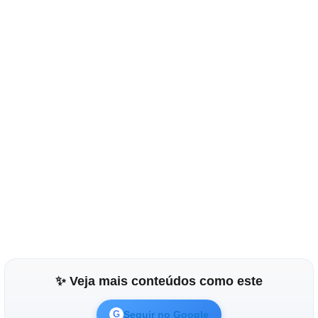
✨ Veja mais conteúdos como este
Seguir no Google
G