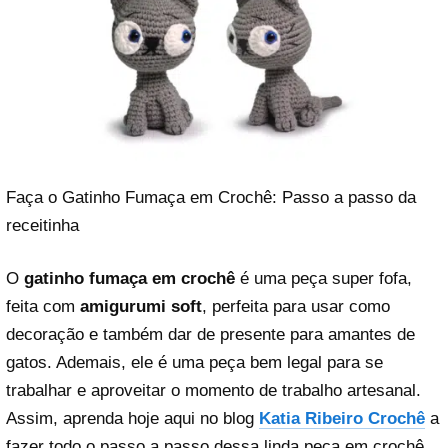
Faça o Gatinho Fumaça em Crochê: Passo a passo da
receitinha
O
gatinho fumaça em crochê
é uma peça super fofa,
feita com
amigurumi soft
, perfeita para usar como
decoração e também dar de presente para amantes de
gatos. Ademais, ele é uma peça bem legal para se
trabalhar e aproveitar o momento de trabalho artesanal.
Assim, aprenda hoje aqui no blog
Katia Ribeiro Crochê
a
fazer todo o passo a passo dessa linda peça em crochê.