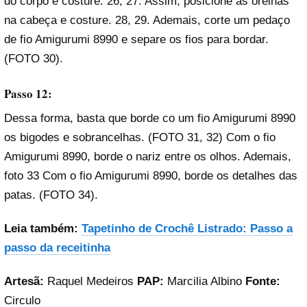
do corpo e costure. 26, 27. Assim, posicione as orelhas
na cabeça e costure. 28, 29. Ademais, corte um pedaço
de fio Amigurumi 8990 e separe os fios para bordar.
(FOTO 30).
Passo 12:
Dessa forma, basta que borde co um fio Amigurumi 8990
os bigodes e sobrancelhas. (FOTO 31, 32) Com o fio
Amigurumi 8990, borde o nariz entre os olhos. Ademais,
foto 33 Com o fio Amigurumi 8990, borde os detalhes das
patas. (FOTO 34).
Leia também:
Tapetinho de Crochê Listrado: Passo a
passo da receitinha
Artesã:
Raquel Medeiros
PAP:
Marcilia Albino
Fonte:
Circulo