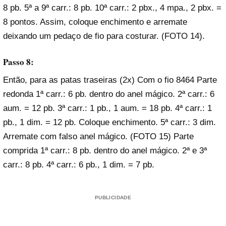
8 pb. 5ª a 9ª carr.: 8 pb. 10ª carr.: 2 pbx., 4 mpa., 2 pbx. =
8 pontos. Assim, coloque enchimento e arremate
deixando um pedaço de fio para costurar. (FOTO 14).
Passo 8:
Então, para as patas traseiras (2x) Com o fio 8464 Parte
redonda 1ª carr.: 6 pb. dentro do anel mágico. 2ª carr.: 6
aum. = 12 pb. 3ª carr.: 1 pb., 1 aum. = 18 pb. 4ª carr.: 1
pb., 1 dim. = 12 pb. Coloque enchimento. 5ª carr.: 3 dim.
Arremate com falso anel mágico. (FOTO 15) Parte
comprida 1ª carr.: 8 pb. dentro do anel mágico. 2ª e 3ª
carr.: 8 pb. 4ª carr.: 6 pb., 1 dim. = 7 pb.
PUBLICIDADE