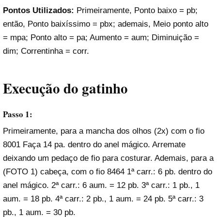
Pontos Utilizados:
Primeiramente, Ponto baixo = pb;
então, Ponto baixíssimo = pbx; ademais, Meio ponto alto
= mpa; Ponto alto = pa; Aumento = aum; Diminuição =
dim; Correntinha = corr.
Execução
do gatinho
Passo 1:
Primeiramente, para a mancha dos olhos (2x) com o fio
8001 Faça 14 pa. dentro do anel mágico. Arremate
deixando um pedaço de fio para costurar. Ademais, para a
(FOTO 1) cabeça, com o fio 8464 1ª carr.: 6 pb. dentro do
anel mágico. 2ª carr.: 6 aum. = 12 pb. 3ª carr.: 1 pb., 1
aum. = 18 pb. 4ª carr.: 2 pb., 1 aum. = 24 pb. 5ª carr.: 3
pb., 1 aum. = 30 pb.