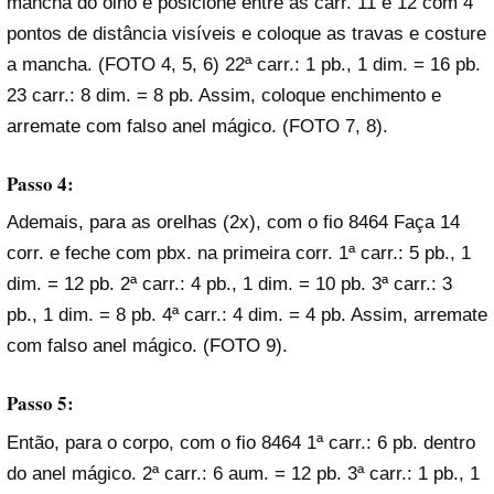
mancha do olho e posicione entre as carr. 11 e 12 com 4
pontos de distância visíveis e coloque as travas e costure
a mancha. (FOTO 4, 5, 6) 22ª carr.: 1 pb., 1 dim. = 16 pb.
23 carr.: 8 dim. = 8 pb. Assim, coloque enchimento e
arremate com falso anel mágico. (FOTO 7, 8).
Passo 4:
Ademais, para as orelhas (2x), com o fio 8464 Faça 14
corr. e feche com pbx. na primeira corr. 1ª carr.: 5 pb., 1
dim. = 12 pb. 2ª carr.: 4 pb., 1 dim. = 10 pb. 3ª carr.: 3
pb., 1 dim. = 8 pb. 4ª carr.: 4 dim. = 4 pb. Assim, arremate
com falso anel mágico. (FOTO 9).
Passo 5:
Então, para o corpo, com o fio 8464 1ª carr.: 6 pb. dentro
do anel mágico. 2ª carr.: 6 aum. = 12 pb. 3ª carr.: 1 pb., 1