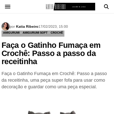
Pular
para
o
conteúdo
por
Katia Ribeiro
17/02/2023, 15:00
AMIGURUMI
AMIGURUMI SOFT
CROCHÊ
Faça o Gatinho Fumaça em
Crochê: Passo a passo da
receitinha
Faça o Gatinho Fumaça em Crochê: Passo a passo
da receitinha, uma peça super fofa para usar como
decoração e guardar como uma peça especial.