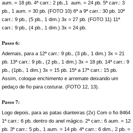
aum. = 18 pb. 4ª carr.: 2 pb.,1 aum. = 24 pb. 5ª carr.: 3
pb., 1 aum. = 30 pb. (FOTO 10) 6ª a 9ª carr.: 30 pb. 10ª
carr.: 9 pb., (5 pb., 1 dim.) 3x = 27 pb. (FOTO 11) 11ª
carr.: 9 pb., (4 pb., 1 dim.) 3x = 24 pb.
Passo 6:
Ademais, para a 12ª carr.: 9 pb., (3 pb., 1 dim.) 3x = 21
pb. 13ª carr.: 9 pb., (2 pb., 1 dim.) 3x = 18 pb. 14ª carr.: 9
pb., (1pb., 1 dim.) 3x = 15 pb. 15ª a 17ª carr.: 15 pb.
Assim, coloque enchimento e arremate deixando um
pedaço de fio para costurar. (FOTO 12, 13).
Passo 7:
Logo depois, para as patas dianteiras (2x) Com o fio 8464
1ª carr.: 6 pb. dentro do anel mágico. 2ª carr.: 6 aum. = 12
pb. 3ª carr.: 5 pb., 1 aum. = 14 pb. 4ª carr.: 6 dim., 2 pb. =