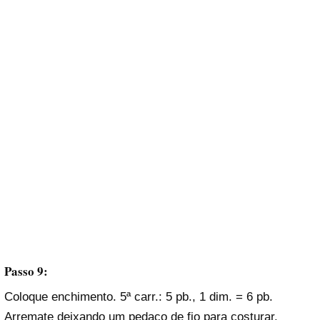
Passo 9:
Coloque enchimento. 5ª carr.: 5 pb., 1 dim. = 6 pb.
Arremate deixando um pedaço de fio para costurar.