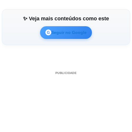
✨ Veja mais conteúdos como este
Seguir no Google
G
PUBLICIDADE