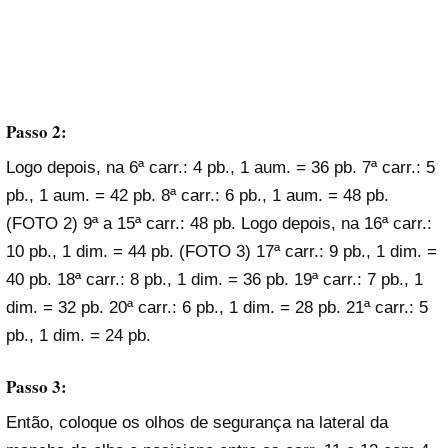
Passo 2:
Logo depois, na 6ª carr.: 4 pb., 1 aum. = 36 pb. 7ª carr.: 5
pb., 1 aum. = 42 pb. 8ª carr.: 6 pb., 1 aum. = 48 pb.
(FOTO 2) 9ª a 15ª carr.: 48 pb. Logo depois, na 16ª carr.:
10 pb., 1 dim. = 44 pb. (FOTO 3) 17ª carr.: 9 pb., 1 dim. =
40 pb. 18ª carr.: 8 pb., 1 dim. = 36 pb. 19ª carr.: 7 pb., 1
dim. = 32 pb. 20ª carr.: 6 pb., 1 dim. = 28 pb. 21ª carr.: 5
pb., 1 dim. = 24 pb.
Passo 3:
Então, coloque os olhos de segurança na lateral da