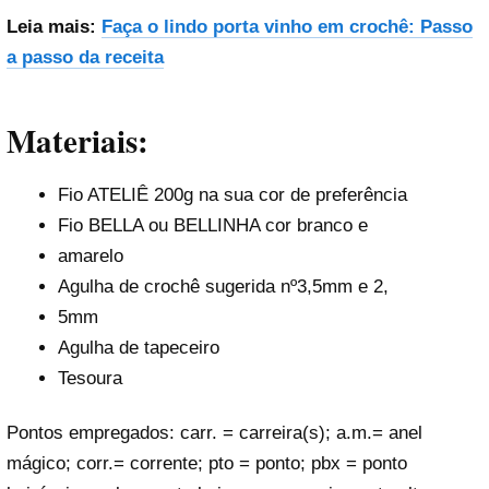
Leia mais:
Faça o lindo porta vinho em crochê: Passo
a passo da receita
Materiais:
Fio ATELIÊ 200g na sua cor de preferência
Fio BELLA ou BELLINHA cor branco e
amarelo
Agulha de crochê sugerida nº3,5mm e 2,
5mm
Agulha de tapeceiro
Tesoura
Pontos empregados: carr. = carreira(s); a.m.= anel
mágico; corr.= corrente; pto = ponto; pbx = ponto