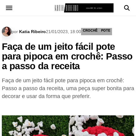
Pular
para
o
conteúdo
CROCHÊ
POTE
por
Katia Ribeiro
21/01/2023, 18:00
Faça de um jeito fácil pote
para pipoca em crochê: Passo
a passo da receita
Faça de um jeito fácil pote para pipoca em crochê:
Passo a passo da receita, uma peça super bonita para
decorar e usar da forma que preferir.