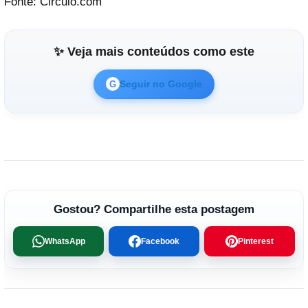
Fonte: Circulo.com
✨ Veja mais conteúdos como este
Seguir no Google
G
Gostou? Compartilhe esta postagem
WhatsApp
Facebook
Pinterest