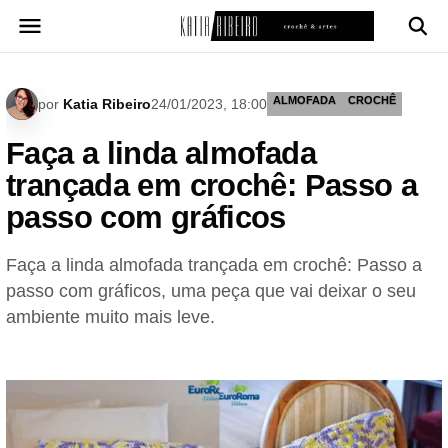
Pular
para
o
conteúdo
ALMOFADA
CROCHÊ
por
Katia Ribeiro
24/01/2023, 18:00
Faça a linda almofada
trançada em crochê: Passo a
passo com gráficos
Faça a linda almofada trançada em crochê: Passo a
passo com gráficos, uma peça que vai deixar o seu
ambiente muito mais leve.