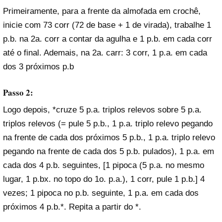
Primeiramente, para a frente da almofada em crochê,
inicie com 73 corr (72 de base + 1 de virada), trabalhe 1
p.b. na 2a. corr a contar da agulha e 1 p.b. em cada corr
até o final. Ademais, na 2a. carr: 3 corr, 1 p.a. em cada
dos 3 próximos p.b
Passo 2:
Logo depois, *cruze 5 p.a. triplos relevos sobre 5 p.a.
triplos relevos (= pule 5 p.b., 1 p.a. triplo relevo pegando
na frente de cada dos próximos 5 p.b., 1 p.a. triplo relevo
pegando na frente de cada dos 5 p.b. pulados), 1 p.a. em
cada dos 4 p.b. seguintes, [1 pipoca (5 p.a. no mesmo
lugar, 1 p.bx. no topo do 1o. p.a.), 1 corr, pule 1 p.b.] 4
vezes; 1 pipoca no p.b. seguinte, 1 p.a. em cada dos
próximos 4 p.b.*. Repita a partir do *.