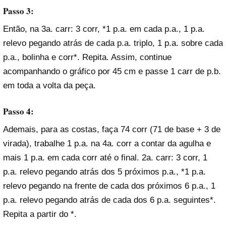
Passo 3:
Então, na 3a. carr: 3 corr, *1 p.a. em cada p.a., 1 p.a.
relevo pegando atrás de cada p.a. triplo, 1 p.a. sobre cada
p.a., bolinha e corr*. Repita. Assim, continue
acompanhando o gráfico por 45 cm e passe 1 carr de p.b.
em toda a volta da peça.
Passo 4:
Ademais, para as costas, faça 74 corr (71 de base + 3 de
virada), trabalhe 1 p.a. na 4a. corr a contar da agulha e
mais 1 p.a. em cada corr até o final. 2a. carr: 3 corr, 1
p.a. relevo pegando atrás dos 5 próximos p.a., *1 p.a.
relevo pegando na frente de cada dos próximos 6 p.a., 1
p.a. relevo pegando atrás de cada dos 6 p.a. seguintes*.
Repita a partir do *.