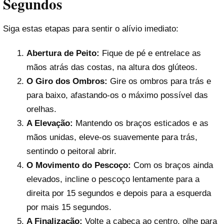
Segundos
Siga estas etapas para sentir o alívio imediato:
Abertura de Peito:
Fique de pé e entrelace as
mãos atrás das costas, na altura dos glúteos.
O Giro dos Ombros:
Gire os ombros para trás e
para baixo, afastando-os o máximo possível das
orelhas.
A Elevação:
Mantendo os braços esticados e as
mãos unidas, eleve-os suavemente para trás,
sentindo o peitoral abrir.
O Movimento do Pescoço:
Com os braços ainda
elevados, incline o pescoço lentamente para a
direita por 15 segundos e depois para a esquerda
por mais 15 segundos.
A Finalização:
Volte a cabeça ao centro, olhe para