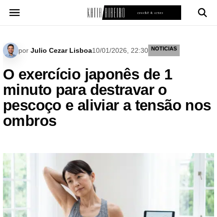
Pular
para
o
conteúdo
NOTICIAS
por
Julio Cezar Lisboa
10/01/2026, 22:30
O exercício japonês de 1
minuto para destravar o
pescoço e aliviar a tensão nos
ombros