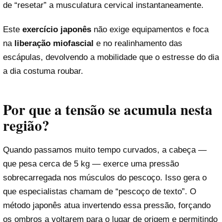
de “resetar” a musculatura cervical instantaneamente.
Este
exercício japonês
não exige equipamentos e foca
na
liberação miofascial
e no realinhamento das
escápulas, devolvendo a mobilidade que o estresse do dia
a dia costuma roubar.
Por que a tensão se acumula nesta
região?
Quando passamos muito tempo curvados, a cabeça —
que pesa cerca de 5 kg — exerce uma pressão
sobrecarregada nos músculos do pescoço. Isso gera o
que especialistas chamam de “pescoço de texto”. O
método japonês atua invertendo essa pressão, forçando
os ombros a voltarem para o lugar de origem e permitindo