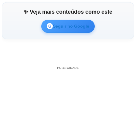
✨ Veja mais conteúdos como este
Seguir no Google
G
PUBLICIDADE