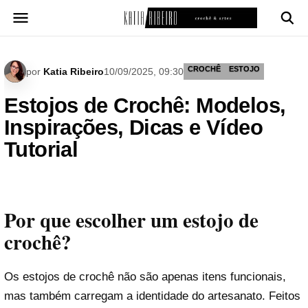
Pular
para
o
conteúdo
CROCHÊ
ESTOJO
por
Katia Ribeiro
10/09/2025, 09:30
Estojos de Crochê: Modelos,
Inspirações, Dicas e Vídeo
Tutorial
Por que escolher um estojo de
crochê?
Os estojos de crochê não são apenas itens funcionais,
mas também carregam a identidade do artesanato. Feitos