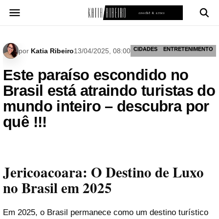
Pular
para
o
conteúdo
CIDADES
ENTRETENIMENTO
por
Katia Ribeiro
13/04/2025, 08:00
Este paraíso escondido no
Brasil está atraindo turistas do
mundo inteiro – descubra por
quê !!!
Jericoacoara: O Destino de Luxo
no Brasil em 2025
Em 2025, o Brasil permanece como um destino turístico