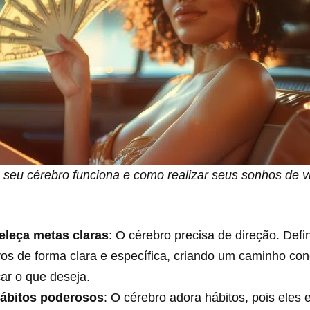
seu cérebro funciona e como realizar seus sonhos de v
eleça metas claras
: O cérebro precisa de direção. Defi
vos de forma clara e específica, criando um caminho con
ar o que deseja.
hábitos poderosos
: O cérebro adora hábitos, pois ele