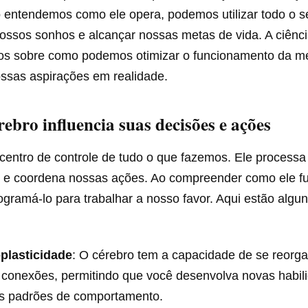
o entendemos como ele opera, podemos utilizar todo o s
nossos sonhos e alcançar nossas metas de vida. A ciênc
osos sobre como podemos otimizar o funcionamento da me
ossas aspirações em realidade.
ebro influencia suas decisões e ações
centro de controle de tudo o que fazemos. Ele processa
 e coordena nossas ações. Ao compreender como ele fu
gramá-lo para trabalhar a nosso favor. Aqui estão algu
plasticidade
: O cérebro tem a capacidade de se reorgan
 conexões, permitindo que você desenvolva novas habi
os padrões de comportamento.