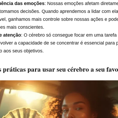
luência das emoções
: Nossas emoções afetam diretame
tomamos decisões. Quando aprendemos a lidar com ela
vel, ganhamos mais controle sobre nossas ações e po
es mais conscientes.
e atenção
: O cérebro só consegue focar em uma tarefa 
olver a capacidade de se concentrar é essencial para 
o aos seus objetivos.
s práticas para usar seu cérebro a seu fav