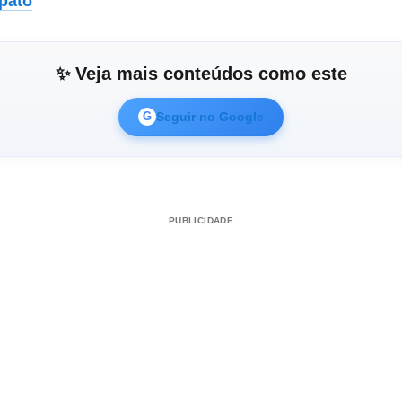
pato
✨ Veja mais conteúdos como este
Seguir no Google
G
PUBLICIDADE