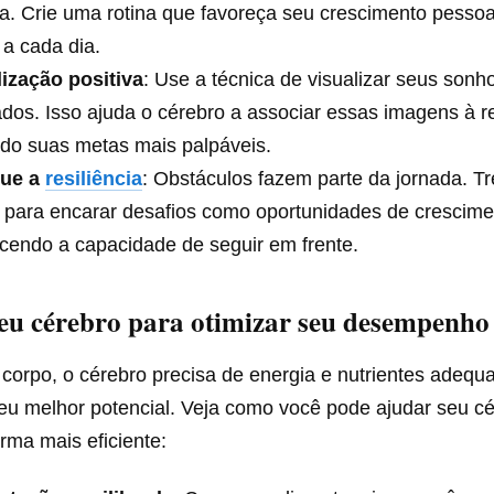
a. Crie uma rotina que favoreça seu crescimento pesso
a cada dia.
lização positiva
: Use a técnica de visualizar seus sonh
ados. Isso ajuda o cérebro a associar essas imagens à r
ndo suas metas mais palpáveis.
que a
resiliência
: Obstáculos fazem parte da jornada. Tr
 para encarar desafios como oportunidades de crescime
ecendo a capacidade de seguir em frente.
eu cérebro para otimizar seu desempenho
corpo, o cérebro precisa de energia e nutrientes adequ
seu melhor potencial. Veja como você pode ajudar seu cé
orma mais eficiente: