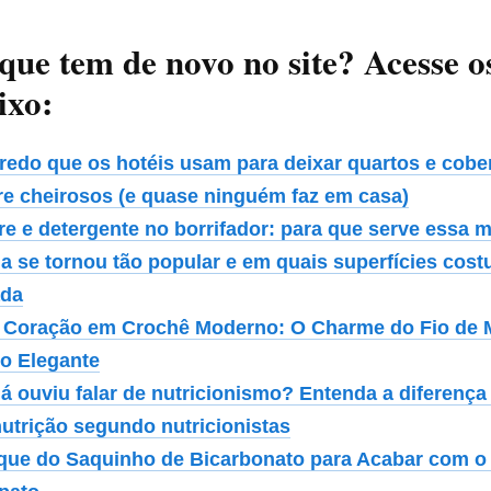
 que tem de novo no site? Acesse o
ixo:
redo que os hotéis usam para deixar quartos e cobe
e cheirosos (e quase ninguém faz em casa)
re e detergente no borrifador: para que serve essa m
la se tornou tão popular e em quais superfícies cos
ada
 Coração em Crochê Moderno: O Charme do Fio de
to Elegante
já ouviu falar de nutricionismo? Entenda a diferenç
utrição segundo nutricionistas
que do Saquinho de Bicarbonato para Acabar com o