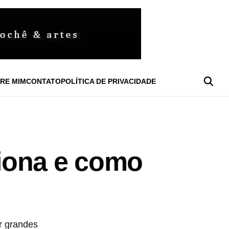
RE MIM
CONTATO
POLÍTICA DE PRIVACIDADE
iona e como
r grandes