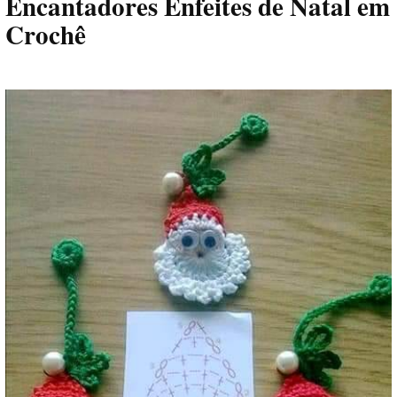
Encantadores Enfeites de Natal em
Crochê