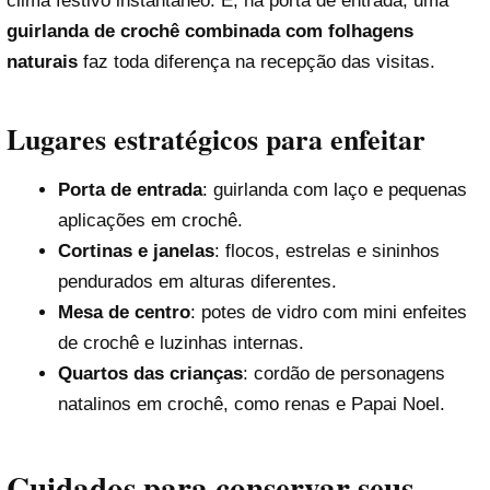
clima festivo instantâneo. E, na porta de entrada, uma
guirlanda de crochê combinada com folhagens
naturais
faz toda diferença na recepção das visitas.
Lugares estratégicos para enfeitar
Porta de entrada
: guirlanda com laço e pequenas
aplicações em crochê.
Cortinas e janelas
: flocos, estrelas e sininhos
pendurados em alturas diferentes.
Mesa de centro
: potes de vidro com mini enfeites
de crochê e luzinhas internas.
Quartos das crianças
: cordão de personagens
natalinos em crochê, como renas e Papai Noel.
Cuidados para conservar seus