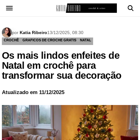
Pular
para
o
conteúdo
por
Katia Ribeiro
13/12/2025, 08:30
CROCHÊ
GRAFICOS DE CROCHE GRATIS
NATAL
Os mais lindos enfeites de
Natal em crochê para
transformar sua decoração
Atualizado em 11/12/2025