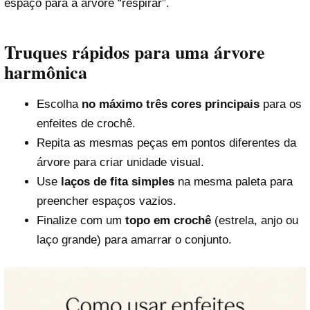
espaço para a árvore “respirar”.
Truques rápidos para uma árvore
harmônica
Escolha
no máximo três cores principais
para os
enfeites de crochê.
Repita as mesmas peças em pontos diferentes da
árvore para criar unidade visual.
Use
laços de fita simples
na mesma paleta para
preencher espaços vazios.
Finalize com um
topo em crochê
(estrela, anjo ou
laço grande) para amarrar o conjunto.