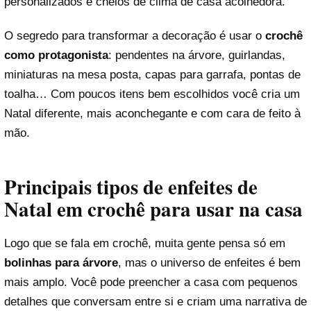
personalizados e cheios de clima de casa acolhedora.
O segredo para transformar a decoração é usar o
crochê
como protagonista
: pendentes na árvore, guirlandas,
miniaturas na mesa posta, capas para garrafa, pontas de
toalha… Com poucos itens bem escolhidos você cria um
Natal diferente, mais aconchegante e com cara de feito à
mão.
Principais tipos de enfeites de
Natal em crochê para usar na casa
Logo que se fala em crochê, muita gente pensa só em
bolinhas para árvore
, mas o universo de enfeites é bem
mais amplo. Você pode preencher a casa com pequenos
detalhes que conversam entre si e criam uma narrativa de