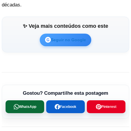
décadas.
✨ Veja mais conteúdos como este
Seguir no Google
G
Gostou? Compartilhe esta postagem
WhatsApp
Facebook
Pinterest