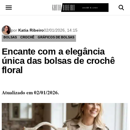
Pular
para
o
conteúdo
por
Katia Ribeiro
02/01/2026, 14:15
BOLSAS
CROCHÊ
GRÁFICOS DE BOLSAS
Encante com a elegância
única das bolsas de crochê
floral
Atualizado em 02/01/2026.