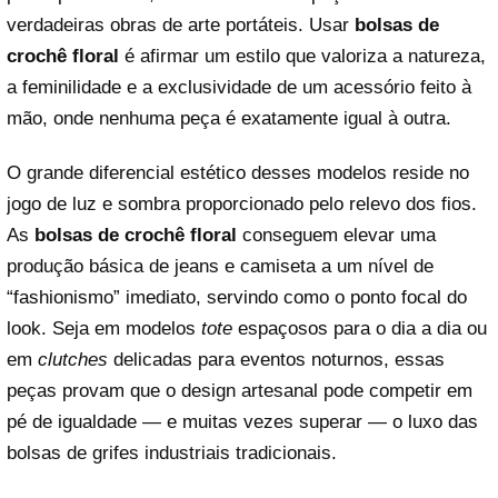
verdadeiras obras de arte portáteis. Usar
bolsas de
crochê floral
é afirmar um estilo que valoriza a natureza,
a feminilidade e a exclusividade de um acessório feito à
mão, onde nenhuma peça é exatamente igual à outra.
O grande diferencial estético desses modelos reside no
jogo de luz e sombra proporcionado pelo relevo dos fios.
As
bolsas de crochê floral
conseguem elevar uma
produção básica de jeans e camiseta a um nível de
“fashionismo” imediato, servindo como o ponto focal do
look. Seja em modelos
tote
espaçosos para o dia a dia ou
em
clutches
delicadas para eventos noturnos, essas
peças provam que o design artesanal pode competir em
pé de igualdade — e muitas vezes superar — o luxo das
bolsas de grifes industriais tradicionais.