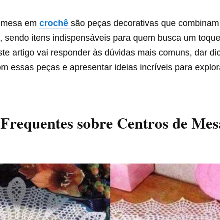
e mesa em
crochê
são peças decorativas que combinam
e, sendo itens indispensáveis para quem busca um toque
ste artigo vai responder às dúvidas mais comuns, dar di
m essas peças e apresentar ideias incríveis para explor
 Frequentes sobre Centros de Me