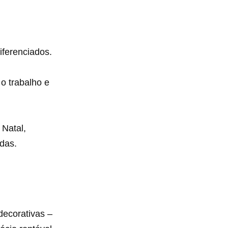
iferenciados.
o trabalho e
 Natal,
das.
decorativas –