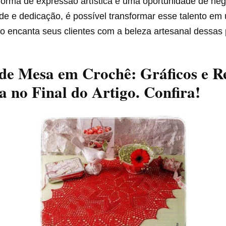
orma de expressão artística e uma oportunidade de negó
de e dedicação, é possível transformar esse talento em
o encanta seus clientes com a beleza artesanal dessas 
de Mesa em Crochê: Gráficos e R
 no Final do Artigo. Confira!