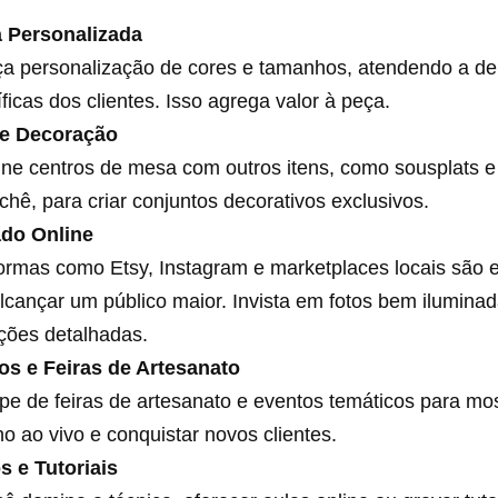
 Personalizada
ça personalização de cores e tamanhos, atendendo a 
ficas dos clientes. Isso agrega valor à peça.
de Decoração
ne centros de mesa com outros itens, como sousplats 
chê, para criar conjuntos decorativos exclusivos.
do Online
ormas como Etsy, Instagram e marketplaces locais são 
lcançar um público maior. Invista em fotos bem ilumina
ções detalhadas.
os e Feiras de Artesanato
ipe de feiras de artesanato e eventos temáticos para mo
ho ao vivo e conquistar novos clientes.
s e Tutoriais