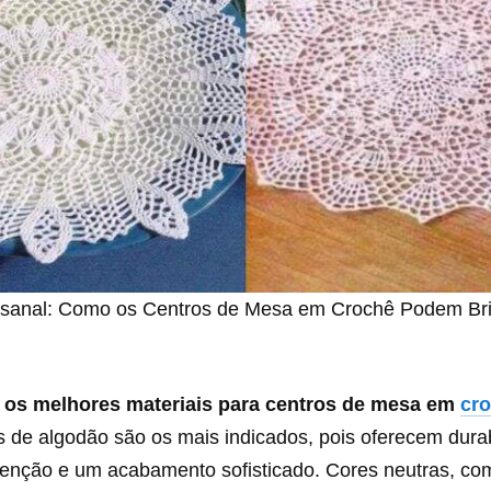
esanal: Como os Centros de Mesa em Crochê Podem Bri
 os melhores materiais para centros de mesa em
cr
s de algodão são os mais indicados, pois oferecem durabi
enção e um acabamento sofisticado. Cores neutras, co