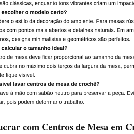
são clássicas, enquanto tons vibrantes criam um impac
escolher o modelo certo?
ere o estilo da decoração do ambiente. Para mesas rúst
os com pontos mais abertos e detalhes naturais. Em am
os, designs minimalistas e geométricos são perfeitos.
calcular o tamanho ideal?
tro de mesa deve ficar proporcional ao tamanho da mes
e cubra no máximo dois terços da largura da mesa, perm
te fique visível.
sível lavar centros de mesa de crochê?
Lave à mão com sabão neutro para preservar a peça. Ev
ar, pois podem deformar o trabalho.
crar com Centros de Mesa em C