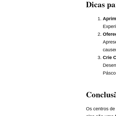
Dicas pa
Aprim
Experi
Ofere
Apres
cause
Crie 
Desenv
Pásco
Conclus
Os centros de