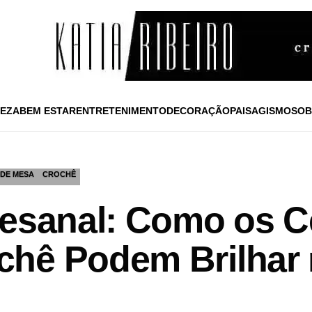
EZA
BEM ESTAR
ENTRETENIMENTO
DECORAÇÃO
PAISAGISMO
SOB
DE MESA
CROCHÊ
tesanal: Como os C
chê Podem Brilhar