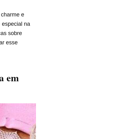
 charme e
 especial na
cas sobre
ar esse
sa em