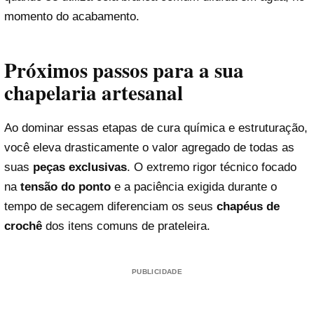
momento do acabamento.
Próximos passos para a sua
chapelaria artesanal
Reproduzir vídeo
Ao dominar essas etapas de cura química e estruturação,
você eleva drasticamente o valor agregado de todas as
suas
peças exclusivas
. O extremo rigor técnico focado
na
tensão do ponto
e a paciência exigida durante o
tempo de secagem diferenciam os seus
chapéus de
crochê
dos itens comuns de prateleira.
PUBLICIDADE