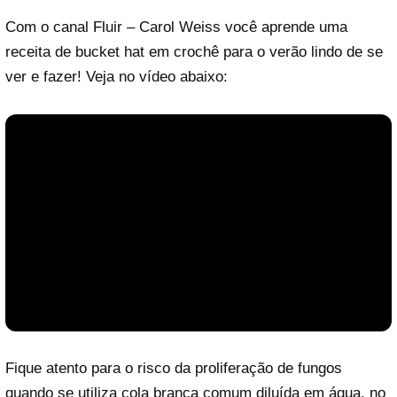
Com o canal
Fluir – Carol Weiss
você aprende uma
receita de bucket hat em crochê para o verão lindo de se
ver e fazer! Veja no vídeo abaixo:
Fique atento para o risco da proliferação de fungos
quando se utiliza cola branca comum diluída em água, no