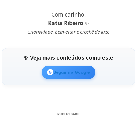
Com carinho,
Katia Ribeiro
✨
Criatividade, bem-estar e crochê de luxo
✨ Veja mais conteúdos como este
Seguir no Google
G
PUBLICIDADE