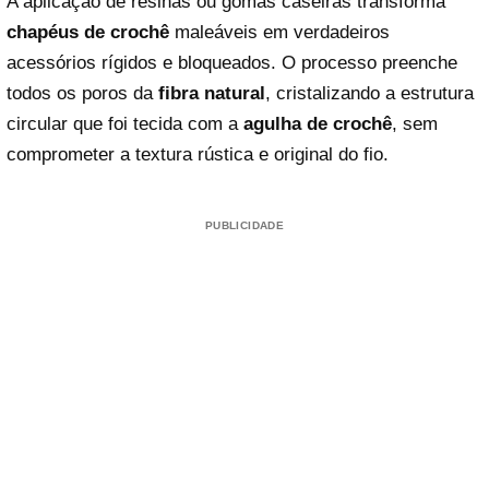
A aplicação de resinas ou gomas caseiras transforma
chapéus de crochê
maleáveis em verdadeiros
acessórios rígidos e bloqueados. O processo preenche
todos os poros da
fibra natural
, cristalizando a estrutura
circular que foi tecida com a
agulha de crochê
, sem
comprometer a textura rústica e original do fio.
PUBLICIDADE