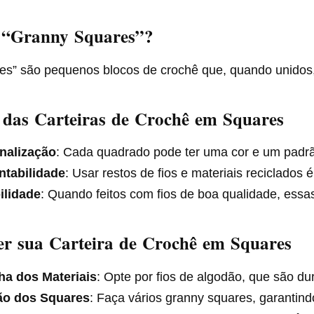
 “Granny Squares”?
s” são pequenos blocos de crochê que, quando unidos, p
 das Carteiras de Crochê em Squares
nalização
: Cada quadrado pode ter uma cor e um padrão
ntabilidade
: Usar restos de fios e materiais reciclado
ilidade
: Quando feitos com fios de boa qualidade, essa
r sua Carteira de Crochê em Squares
ha dos Materiais
: Opte por fios de algodão, que são du
ão dos Squares
: Faça vários granny squares, garanti