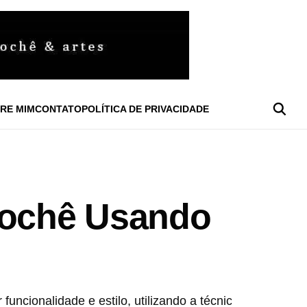
RE MIM
CONTATO
POLÍTICA DE PRIVACIDADE
Crochê Usando
funcionalidade e estilo, utilizando a técnica de crochê