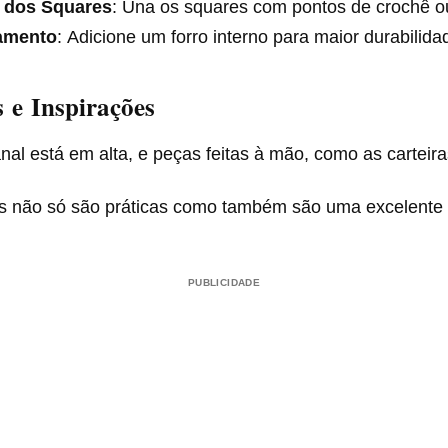
 dos Squares
: Una os squares com pontos de crochê ou
amento
: Adicione um forro interno para maior durabilid
 e Inspirações
nal está em alta, e peças feitas à mão, como as cartei
s não só são práticas como também são uma excelente man
PUBLICIDADE