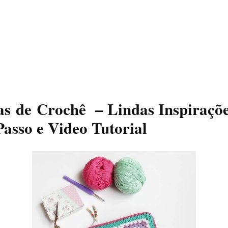
as de Crochê – Lindas Inspiraçõ
Passo e Video Tutorial