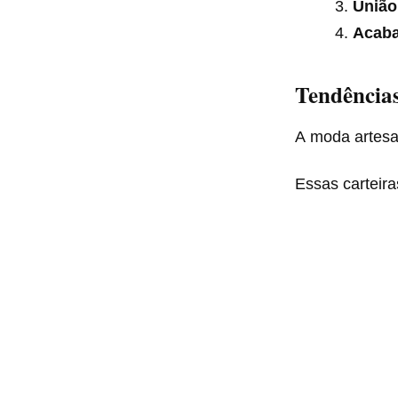
União
Acab
Tendências
A moda artesa
Essas carteira