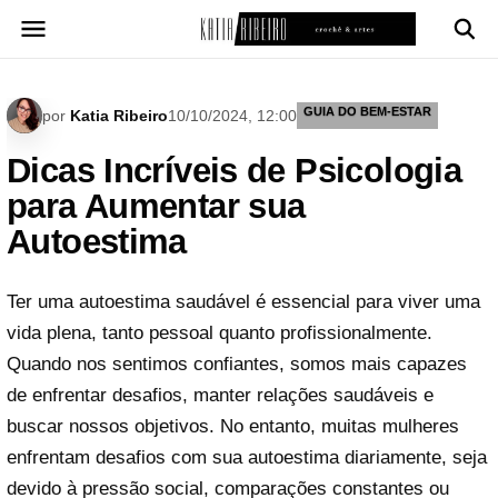
Pular
para
o
conteúdo
GUIA DO BEM-ESTAR
por
Katia Ribeiro
10/10/2024, 12:00
Dicas Incríveis de Psicologia
para Aumentar sua
Autoestima
Ter uma autoestima saudável é essencial para viver uma
vida plena, tanto pessoal quanto profissionalmente.
Quando nos sentimos confiantes, somos mais capazes
de enfrentar desafios, manter relações saudáveis e
buscar nossos objetivos. No entanto, muitas mulheres
enfrentam desafios com sua autoestima diariamente, seja
devido à pressão social, comparações constantes ou