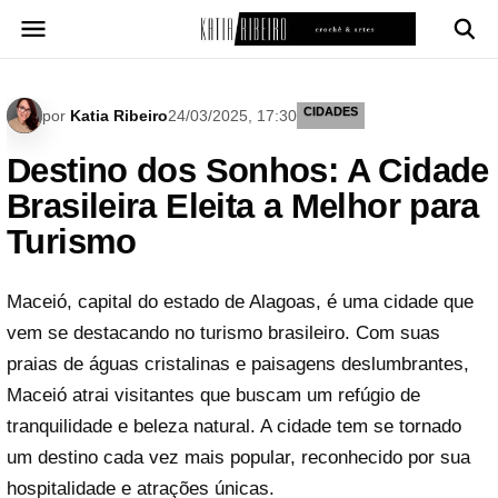
Pular
para
o
conteúdo
CIDADES
por
Katia Ribeiro
24/03/2025, 17:30
Destino dos Sonhos: A Cidade
Brasileira Eleita a Melhor para
Turismo
Maceió, capital do estado de Alagoas, é uma cidade que
vem se destacando no turismo brasileiro. Com suas
praias de águas cristalinas e paisagens deslumbrantes,
Maceió atrai visitantes que buscam um refúgio de
tranquilidade e beleza natural. A cidade tem se tornado
um destino cada vez mais popular, reconhecido por sua
hospitalidade e atrações únicas.