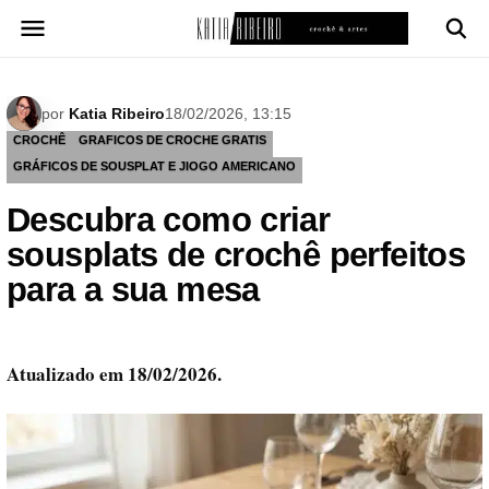
Pular
para
o
conteúdo
por
Katia Ribeiro
18/02/2026, 13:15
CROCHÊ
GRAFICOS DE CROCHE GRATIS
GRÁFICOS DE SOUSPLAT E JIOGO AMERICANO
Descubra como criar
sousplats de crochê perfeitos
para a sua mesa
Atualizado em 18/02/2026.