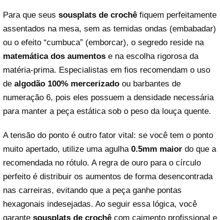
Para que seus
sousplats de crochê
fiquem perfeitamente
assentados na mesa, sem as temidas ondas (embabadar)
ou o efeito “cumbuca” (emborcar), o segredo reside na
matemática dos aumentos
e na escolha rigorosa da
matéria-prima. Especialistas em fios recomendam o uso
de
algodão 100% mercerizado
ou barbantes de
numeração 6, pois eles possuem a densidade necessária
para manter a peça estática sob o peso da louça quente.
A tensão do ponto é outro fator vital: se você tem o ponto
muito apertado, utilize uma agulha
0.5mm maior
do que a
recomendada no rótulo. A regra de ouro para o círculo
perfeito é distribuir os aumentos de forma desencontrada
nas carreiras, evitando que a peça ganhe pontas
hexagonais indesejadas. Ao seguir essa lógica, você
garante
sousplats de crochê
com caimento profissional e