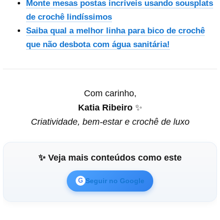
Monte mesas postas incríveis usando sousplats
de crochê lindíssimos
Saiba qual a melhor linha para bico de crochê
que não desbota com água sanitária!
Com carinho,
Katia Ribeiro
✨
Criatividade, bem-estar e crochê de luxo
✨ Veja mais conteúdos como este
Seguir no Google
G