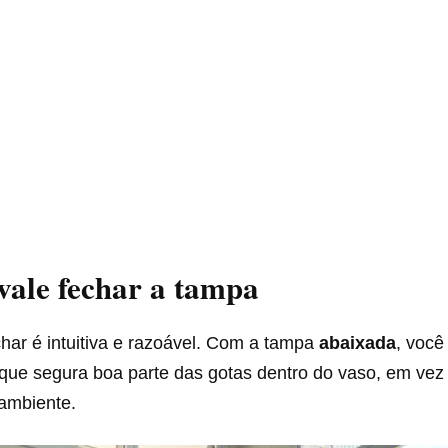
vale fechar a tampa
char é intuitiva e razoável. Com a tampa
abaixada
, você
a que segura boa parte das gotas dentro do vaso, em vez
 ambiente.