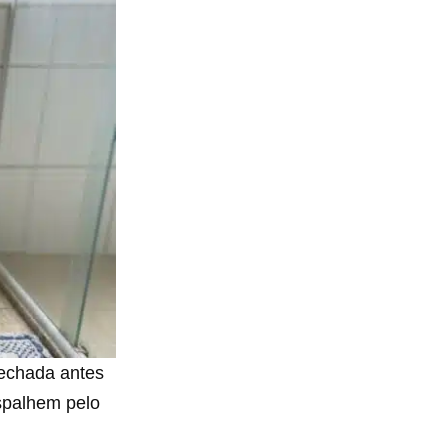
fechada antes
espalhem pelo