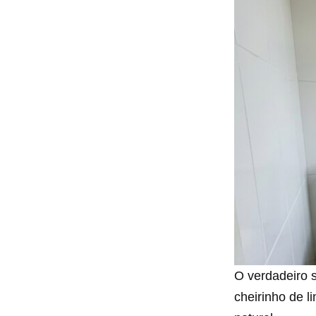
O verdadeiro 
cheirinho de l