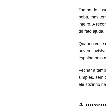
Tampa do vaso
boba, mas tem
inteiro. A re
de fato ajuda.
Quando você 
nuvem invisíve
espalha pelo a
Fechar a tamp
simples, sem 
ele sozinho nã
A nuvem 