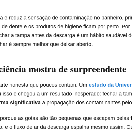
a e reduz a sensação de contaminação no banheiro, pri
de dente e os produtos de higiene ficam por perto. Por
char a tampa antes da descarga é um hábito saudável de
char é sempre melhor que deixar aberto.
ciência mostra de surpreendente
parte honesta que poucos contam. Um
estudo da Unive
u isso e chegou a um resultado inesperado: fechar a ta
rma significativa
a propagação dos contaminantes pelo
 porque as gotas são tão pequenas que escapam pelas
o, e o fluxo de ar da descarga espalha mesmo assim. Ou