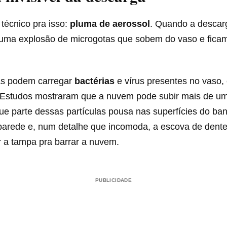
écnico pra isso:
pluma de aerossol
. Quando a descar
ia uma explosão de microgotas que sobem do vaso e fic
as podem carregar
bactérias
e vírus presentes no vaso, 
. Estudos mostraram que a nuvem pode subir mais de u
ue parte dessas partículas pousa nas superfícies do ban
 parede e, num detalhe que incomoda, a escova de dente
r a tampa pra barrar a nuvem.
PUBLICIDADE