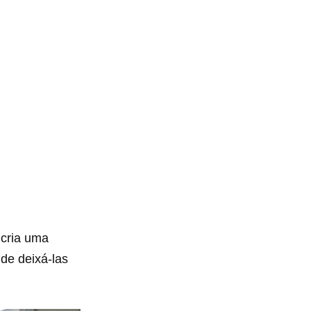
 cria uma
 de deixá-las