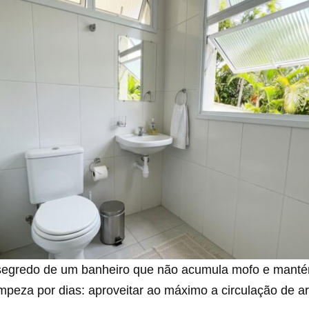
segredo de um banheiro que não acumula mofo e mant
impeza por dias: aproveitar ao máximo a circulação de ar