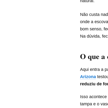
natural.
Não custa nad
onde a escova 
bom senso, fe
Na dúvida, fe
O que a 
Aqui entra a 
Arizona
testo
reduziu de fo
Isso acontece
tampa e o vas