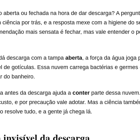
 aberta ou fechada na hora de dar descarga? A pergun
 ciência por trás, e a resposta mexe com a higiene do s
comendação mais sensata é fechar, mas vale entender o 
dá descarga com a tampa
aberta
, a força da água joga
l de gotículas. Essa nuvem carrega bactérias e germes 
r do banheiro.
a antes da descarga ajuda a
conter
parte dessa nuvem.
custo, e por precaução vale adotar. Mas a ciência tamb
o resolve tudo, e a gente já chega lá.
invisível da descarga