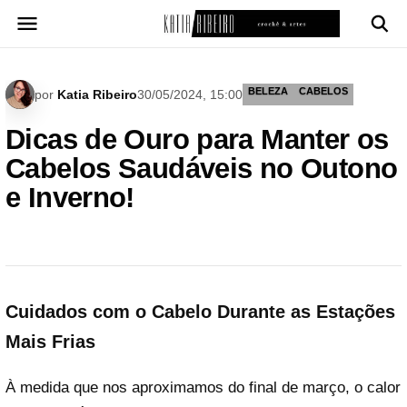
Pular
para
o
conteúdo
BELEZA
CABELOS
por
Katia Ribeiro
30/05/2024, 15:00
Dicas de Ouro para Manter os
Cabelos Saudáveis no Outono
e Inverno!
Cuidados com o Cabelo Durante as Estações
Mais Frias
À medida que nos aproximamos do final de março, o calor