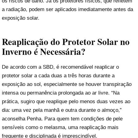
os riscos de dano. Já os protetores físicos, que refletem
a radiação, podem ser aplicados imediatamente antes da
exposição solar.
Reaplicação do Protetor Solar no
Inverno é Necessária?
De acordo com a SBD, é recomendável reaplicar o
protetor solar a cada duas a três horas durante a
exposição ao sol, especialmente se houver transpiração
intensa ou permanência prolongada ao ar livre. “Na
prática, sugiro que reaplique pelo menos duas vezes ao
dia: uma vez pela manhã e outra durante o almoço,”
aconselha Penha. Para quem tem condições de pele
sensíveis como o melasma, uma reaplicação mais
frequente e disciplinada é imprescindível.