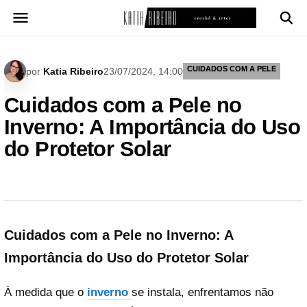
Pular
para
o
conteúdo
CUIDADOS COM A PELE
por
Katia Ribeiro
23/07/2024, 14:00
Cuidados com a Pele no
Inverno: A Importância do Uso
do Protetor Solar
Cuidados com a Pele no Inverno: A
Importância do Uso do Protetor Solar
À medida que o
inverno
se instala, enfrentamos não