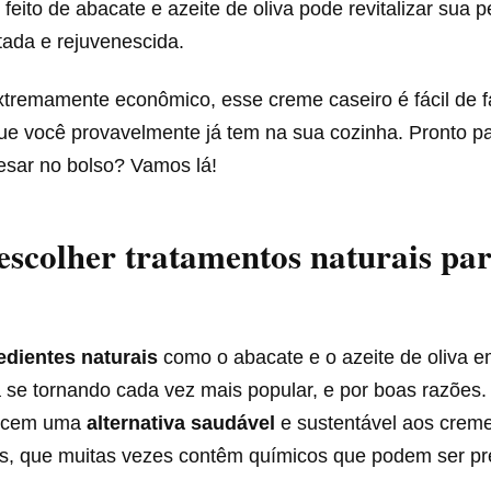
feito de abacate e azeite de oliva pode revitalizar sua p
tada e rejuvenescida.
tremamente econômico, esse creme caseiro é fácil de faz
que você provavelmente já tem na sua cozinha. Pronto 
esar no bolso? Vamos lá!
escolher tratamentos naturais par
edientes naturais
como o abacate e o azeite de oliva e
 se tornando cada vez mais popular, e por boas razões.
recem uma
alternativa saudável
e sustentável aos crem
os, que muitas vezes contêm químicos que podem ser pre