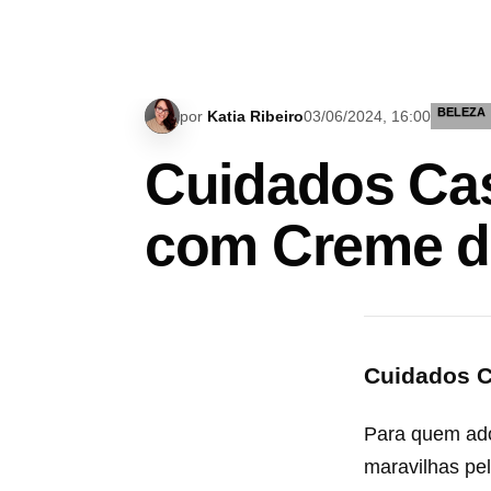
BELEZA
por
Katia Ribeiro
03/06/2024, 16:00
Cuidados Cas
com Creme d
Cuidados C
Para quem ado
maravilhas pe