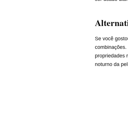
Alternat
Se você gostou
combinações. 
propriedades 
noturno da pel