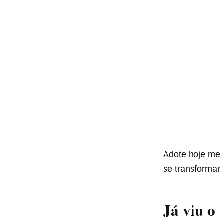
Adote hoje me
se transformar
Já viu o