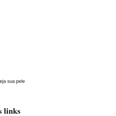
eja sua pele
s links