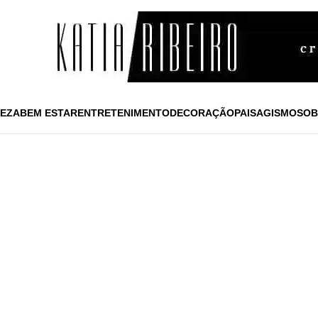
EZA
BEM ESTAR
ENTRETENIMENTO
DECORAÇÃO
PAISAGISMO
SOB