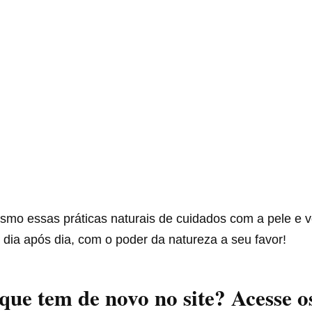
smo essas práticas naturais de cuidados com a pele e v
 dia após dia, com o poder da natureza a seu favor!
 que tem de novo no site? Acesse o