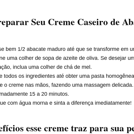
eparar Seu Creme Caseiro de Ab
e bem 1/2 abacate maduro até que se transforme em u
ne uma colher de sopa de azeite de oliva. Se desejar u
ação, inclua uma colher de chá de mel.
e todos os ingredientes até obter uma pasta homogênea
ue o creme nas mãos, fazendo uma massagem delicada. 
imadamente 15 a 20 minutos.
ue com água morna e sinta a diferença imediatamente!
fícios esse creme traz para sua p