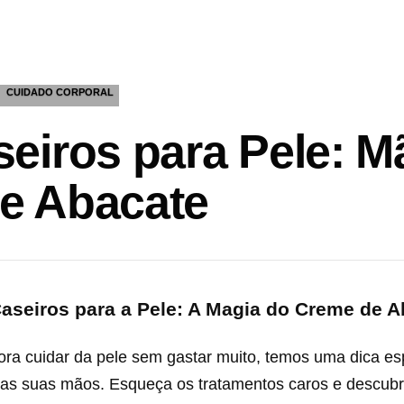
CUIDADO CORPORAL
eiros para Pele: M
e Abacate
aseiros para a Pele: A Magia do Creme de A
ra cuidar da pele sem gastar muito, temos uma dica esp
las suas mãos. Esqueça os tratamentos caros e descu