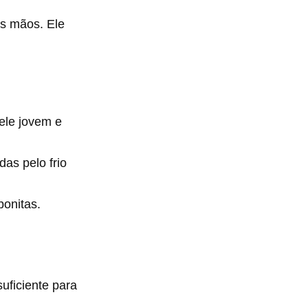
as mãos. Ele
ele jovem e
as pelo frio
bonitas.
uficiente para