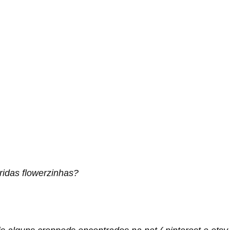
idas flowerzinhas?