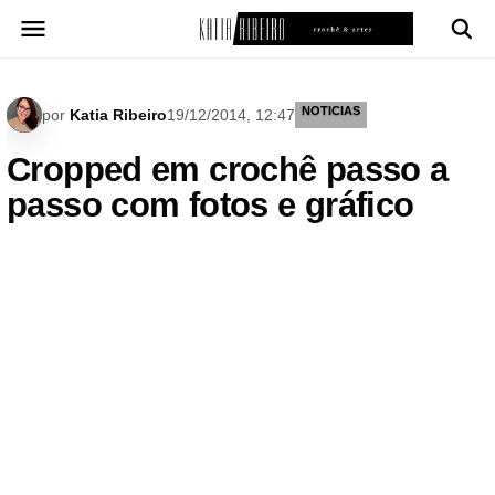
Pular
para
o
conteúdo
NOTICIAS
por
Katia Ribeiro
19/12/2014, 12:47
Cropped em crochê passo a
passo com fotos e gráfico