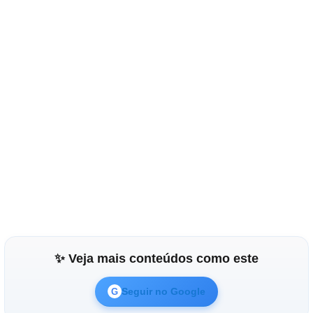
✨ Veja mais conteúdos como este
Seguir no Google
G