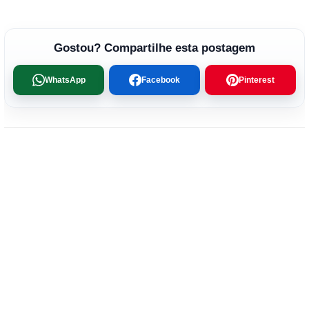
Gostou? Compartilhe esta postagem
WhatsApp
Facebook
Pinterest
←
Artigo anterior
Próximo artigo
→