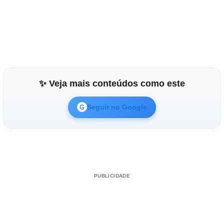
✨ Veja mais conteúdos como este
Seguir no Google
G
PUBLICIDADE