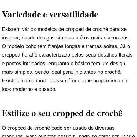
Variedade e versatilidade
Existem vários modelos de cropped de crochê para se
inspirar, desde designs simples até os mais elaborados.
O modelo boho tem franjas longas e tramas soltas. Já o
cropped floral é caracterizado pelos seus detalhes florais
e pontos intricados, enquanto o básico tem um design
mais simples, sendo ideal para iniciantes no crochê.
Existe ainda o modelo assimétrico, que proporciona um
look moderno e ousado.
Estilize o seu cropped de crochê
O cropped de crochê pode ser usado de diversas
maneiras. Para eventos casuais, pode-se optar por usar o