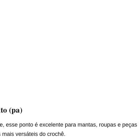
to (pa)
ve, esse ponto é excelente para mantas, roupas e peças 
 mais versáteis do crochê.