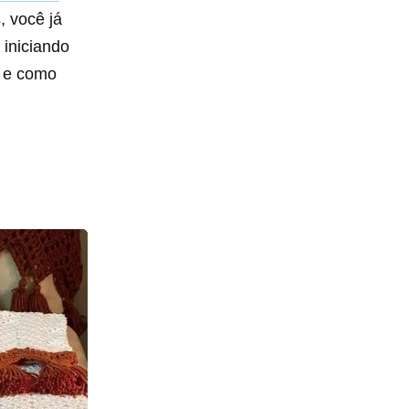
, você já
 iniciando
s e como