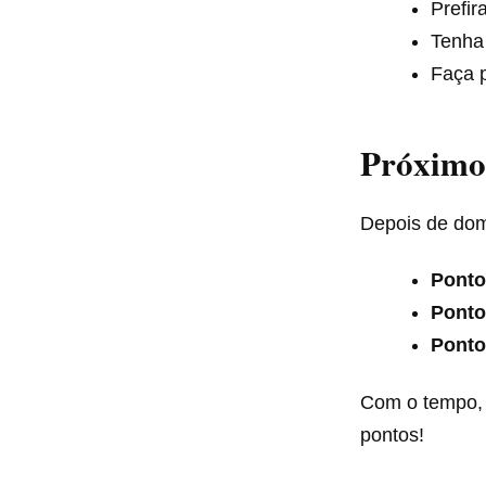
Prefir
Tenh
Faça 
Próximo
Depois de dom
Ponto
Pontos
Ponto
Com o tempo, 
pontos!