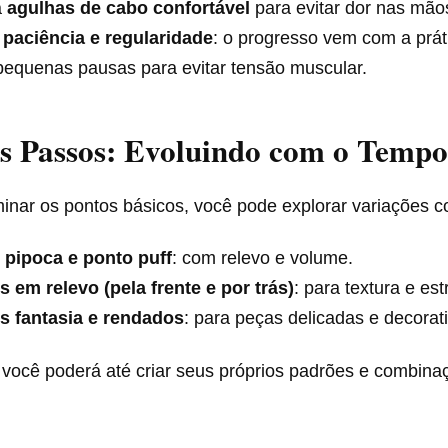
a
agulhas de cabo confortável
para evitar dor nas mão
a
paciência e regularidade
: o progresso vem com a prát
pequenas pausas para evitar tensão muscular.
s Passos: Evoluindo com o Tempo
inar os pontos básicos, você pode explorar variações 
 pipoca e ponto puff
: com relevo e volume.
 em relevo (pela frente e por trás)
: para textura e est
s fantasia e rendados
: para peças delicadas e decorat
você poderá até criar seus próprios padrões e combina