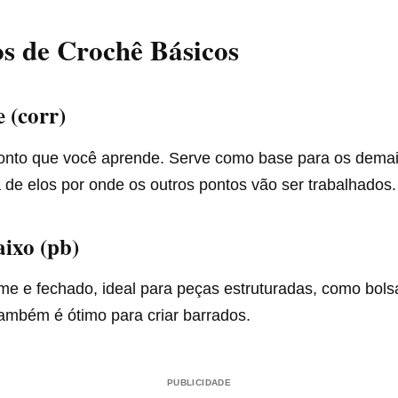
s de Crochê Básicos
e (corr)
ponto que você aprende. Serve como base para os demais
ra de elos por onde os outros pontos vão ser trabalhados.
aixo (pb)
me e fechado, ideal para peças estruturadas, como bols
ambém é ótimo para criar barrados.
PUBLICIDADE