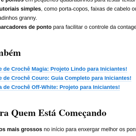
utoriais simples
, como porta-copos, faixas de cabelo o
adinhos granny.
arcadores de ponto
para facilitar o controle da contag
ambém
e de Crochê Magia: Projeto Lindo para Iniciantes!
e de Crochê Couro: Guia Completo para Iniciantes!
a de Crochê Off-White: Projeto para Iniciantes!
ara Quem Está Começando
ios mais grossos
no início para enxergar melhor os pon