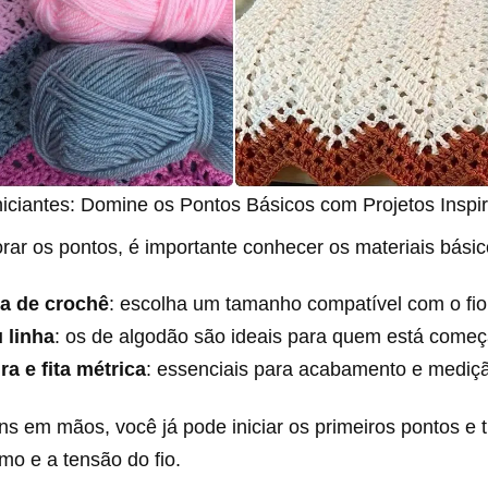
niciantes: Domine os Pontos Básicos com Projetos Inspi
rar os pontos, é importante conhecer os materiais básic
a de crochê
: escolha um tamanho compatível com o fio
 linha
: os de algodão são ideais para quem está come
a e fita métrica
: essenciais para acabamento e mediç
s em mãos, você já pode iniciar os primeiros pontos e t
tmo e a tensão do fio.