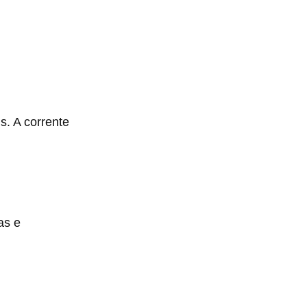
. A corrente
as e