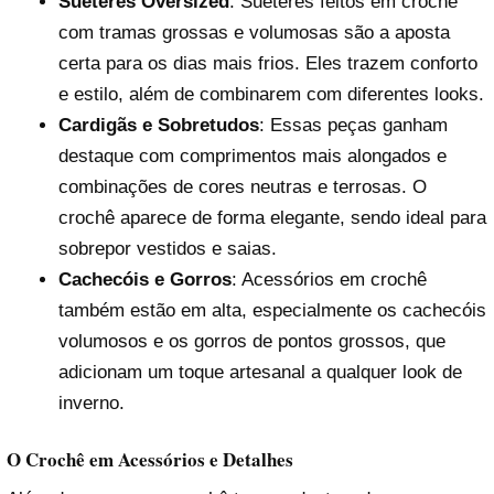
Suéteres Oversized
: Suéteres feitos em crochê
com tramas grossas e volumosas são a aposta
certa para os dias mais frios. Eles trazem conforto
e estilo, além de combinarem com diferentes looks.
Cardigãs e Sobretudos
: Essas peças ganham
destaque com comprimentos mais alongados e
combinações de cores neutras e terrosas. O
crochê aparece de forma elegante, sendo ideal para
sobrepor vestidos e saias.
Cachecóis e Gorros
: Acessórios em crochê
também estão em alta, especialmente os cachecóis
volumosos e os gorros de pontos grossos, que
adicionam um toque artesanal a qualquer look de
inverno.
O Crochê em Acessórios e Detalhes