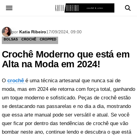
Pular
para
o
conteúdo
por
Katia Ribeiro
17/09/2024, 09:00
BOLSAS
CROCHÊ
CROPPED
Crochê Moderno que está em
Alta na Moda em 2024!
O
crochê
é uma técnica artesanal que nunca sai de
moda, mas em 2024 ele retorna com força total, ganhando
um toque moderno e sofisticado. Peças de crochê estão
se destacando nas passarelas e no dia a dia, mostrando
que essa arte manual pode ser versátil e atual. Se você
quer ficar por dentro das tendências de crochê que vão
bombar neste ano, continue lendo e descubra o que está