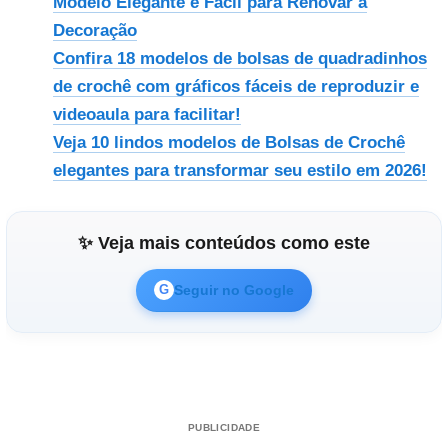
Modelo Elegante e Fácil para Renovar a
Decoração
Confira 18 modelos de bolsas de quadradinhos
de crochê com gráficos fáceis de reproduzir e
videoaula para facilitar!
Veja 10 lindos modelos de Bolsas de Crochê
elegantes para transformar seu estilo em 2026!
✨ Veja mais conteúdos como este
Seguir no Google
G
PUBLICIDADE