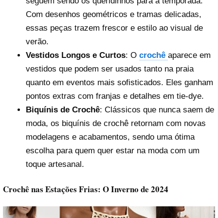
seguem sendo os queridinhos para a temporada.
Com desenhos geométricos e tramas delicadas,
essas peças trazem frescor e estilo ao visual de
verão.
Vestidos Longos e Curtos
: O
crochê
aparece em
vestidos que podem ser usados tanto na praia
quanto em eventos mais sofisticados. Eles ganham
pontos extras com franjas e detalhes em tie-dye.
Biquínis de Crochê
: Clássicos que nunca saem de
moda, os biquínis de crochê retornam com novas
modelagens e acabamentos, sendo uma ótima
escolha para quem quer estar na moda com um
toque artesanal.
Crochê nas Estações Frias: O Inverno de 2024