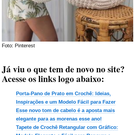
Foto: Pinterest
Já viu o que tem de novo no site?
Acesse os links logo abaixo:
Porta-Pano de Prato em Crochê: Ideias,
Inspirações e um Modelo Fácil para Fazer
Esse novo tom de cabelo é a aposta mais
elegante para as morenas esse ano!
Tapete de Crochê Retangular com Gráfico: