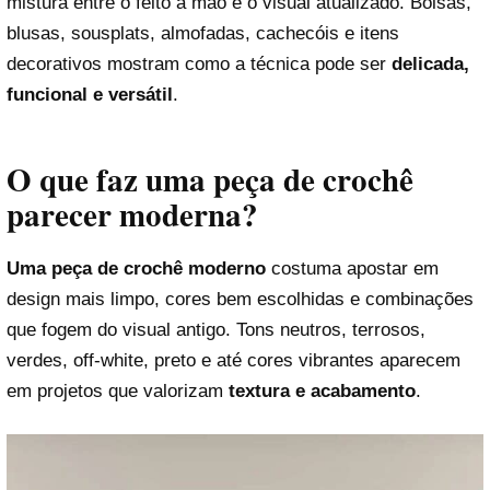
mistura entre o feito à mão e o visual atualizado. Bolsas,
blusas, sousplats, almofadas, cachecóis e itens
decorativos mostram como a técnica pode ser
delicada,
funcional e versátil
.
O que faz uma peça de crochê
parecer moderna?
Uma peça de crochê moderno
costuma apostar em
design mais limpo, cores bem escolhidas e combinações
que fogem do visual antigo. Tons neutros, terrosos,
verdes, off-white, preto e até cores vibrantes aparecem
em projetos que valorizam
textura e acabamento
.