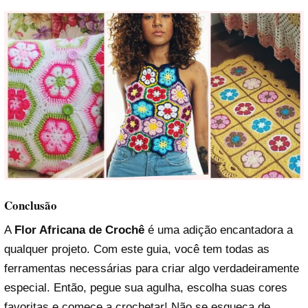
Conclusão
A
Flor Africana de Crochê
é uma adição encantadora a
qualquer projeto. Com este guia, você tem todas as
ferramentas necessárias para criar algo verdadeiramente
especial. Então, pegue sua agulha, escolha suas cores
favoritas e comece a crochetar! Não se esqueça de