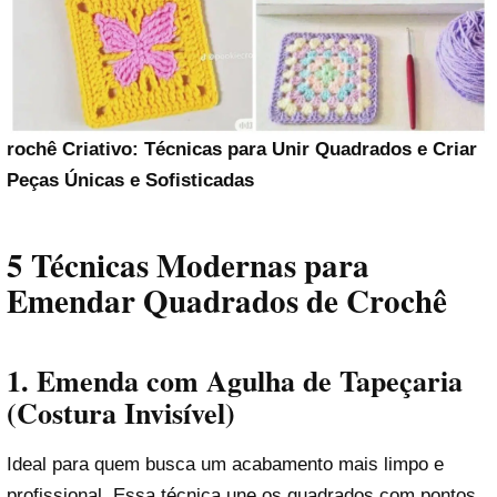
rochê Criativo: Técnicas para Unir Quadrados e Criar
Peças Únicas e Sofisticadas
5 Técnicas Modernas para
Emendar Quadrados de Crochê
1.
Emenda com Agulha de Tapeçaria
(Costura Invisível)
Ideal para quem busca um acabamento mais limpo e
profissional. Essa técnica une os quadrados com pontos