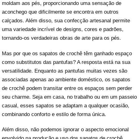
moldam aos pés, proporcionando uma sensação de
aconchego que dificilmente se encontra em outros
calçados. Além disso, sua confecção artesanal permite
uma variedade incrível de designs, cores e padrões,
tornando-os verdadeiras obras de arte para os pés.
Mas por que os sapatos de crochê têm ganhado espaço
como substitutos das pantufas? A resposta está na sua
versatilidade. Enquanto as pantufas muitas vezes são
associadas apenas ao ambiente doméstico, os sapatos
de crochê podem transitar entre os espaços sem perder
seu charme. Seja em casa, no trabalho ou em um passeio
casual, esses sapatos se adaptam a qualquer ocasião,
combinando conforto e estilo de forma única.
Além disso, não podemos ignorar o aspecto emocional
envolvido na produção e uso dos sapatos de crochê.