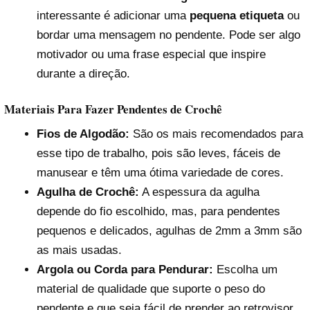
interessante é adicionar uma
pequena etiqueta
ou
bordar uma mensagem no pendente. Pode ser algo
motivador ou uma frase especial que inspire
durante a direção.
Materiais Para Fazer Pendentes de Crochê
Fios de Algodão:
São os mais recomendados para
esse tipo de trabalho, pois são leves, fáceis de
manusear e têm uma ótima variedade de cores.
Agulha de Crochê:
A espessura da agulha
depende do fio escolhido, mas, para pendentes
pequenos e delicados, agulhas de 2mm a 3mm são
as mais usadas.
Argola ou Corda para Pendurar:
Escolha um
material de qualidade que suporte o peso do
pendente e que seja fácil de prender ao retrovisor