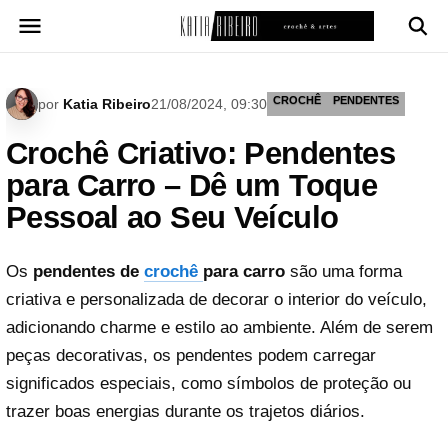
Pular
para
o
conteúdo
CROCHÊ
PENDENTES
por
Katia Ribeiro
21/08/2024, 09:30
Crochê Criativo: Pendentes
para Carro – Dê um Toque
Pessoal ao Seu Veículo
Os
pendentes de
crochê
para carro
são uma forma
criativa e personalizada de decorar o interior do veículo,
adicionando charme e estilo ao ambiente. Além de serem
peças decorativas, os pendentes podem carregar
significados especiais, como símbolos de proteção ou
trazer boas energias durante os trajetos diários.