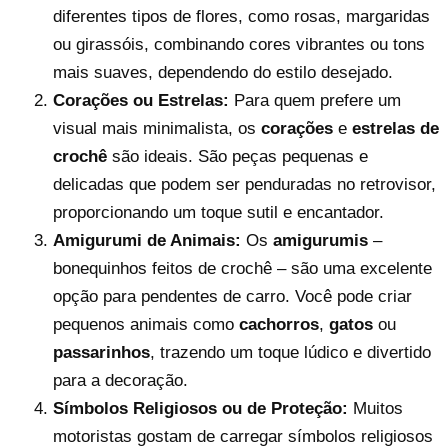
diferentes tipos de flores, como rosas, margaridas
ou girassóis, combinando cores vibrantes ou tons
mais suaves, dependendo do estilo desejado.
Corações ou Estrelas:
Para quem prefere um
visual mais minimalista, os
corações
e
estrelas de
crochê
são ideais. São peças pequenas e
delicadas que podem ser penduradas no retrovisor,
proporcionando um toque sutil e encantador.
Amigurumi de Animais:
Os
amigurumis
–
bonequinhos feitos de crochê – são uma excelente
opção para pendentes de carro. Você pode criar
pequenos animais como
cachorros
,
gatos
ou
passarinhos
, trazendo um toque lúdico e divertido
para a decoração.
Símbolos Religiosos ou de Proteção:
Muitos
motoristas gostam de carregar símbolos religiosos