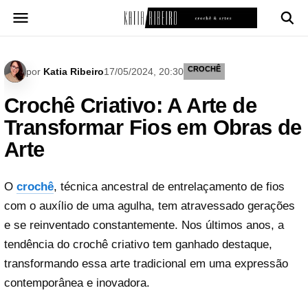
Pular
para
o
conteúdo
CROCHÊ
por
Katia Ribeiro
17/05/2024, 20:30
Crochê Criativo: A Arte de
Transformar Fios em Obras de
Arte
O
crochê
, técnica ancestral de entrelaçamento de fios
com o auxílio de uma agulha, tem atravessado gerações
e se reinventado constantemente. Nos últimos anos, a
tendência do crochê criativo tem ganhado destaque,
transformando essa arte tradicional em uma expressão
contemporânea e inovadora.