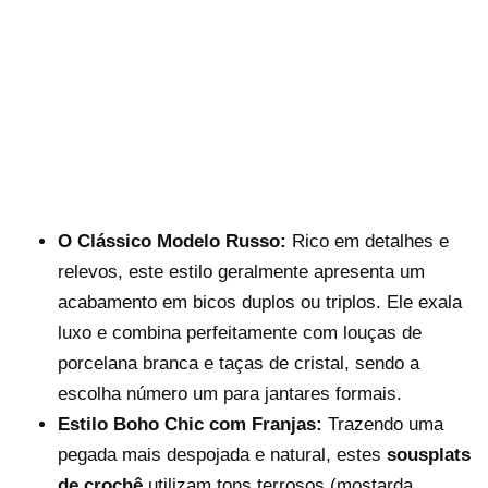
O Clássico Modelo Russo:
Rico em detalhes e
relevos, este estilo geralmente apresenta um
acabamento em bicos duplos ou triplos. Ele exala
luxo e combina perfeitamente com louças de
porcelana branca e taças de cristal, sendo a
escolha número um para jantares formais.
Estilo Boho Chic com Franjas:
Trazendo uma
pegada mais despojada e natural, estes
sousplats
de crochê
utilizam tons terrosos (mostarda,