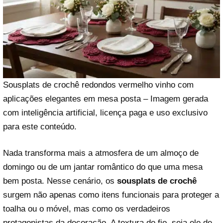
Sousplats de crochê redondos vermelho vinho com
aplicações elegantes em mesa posta – Imagem gerada
com inteligência artificial, licença paga e uso exclusivo
para este conteúdo.
Nada transforma mais a atmosfera de um almoço de
domingo ou de um jantar romântico do que uma mesa
bem posta. Nesse cenário, os
sousplats de crochê
surgem não apenas como itens funcionais para proteger a
toalha ou o móvel, mas como os verdadeiros
protagonistas da decoração. A textura do fio, seja ele de