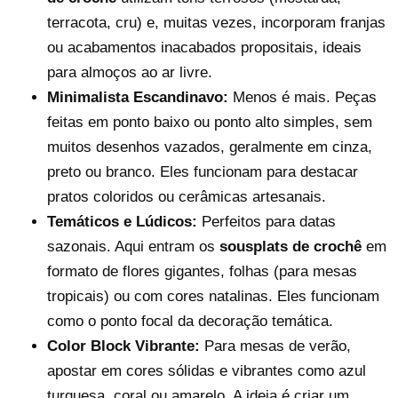
terracota, cru) e, muitas vezes, incorporam franjas
ou acabamentos inacabados propositais, ideais
para almoços ao ar livre.
Minimalista Escandinavo:
Menos é mais. Peças
feitas em ponto baixo ou ponto alto simples, sem
muitos desenhos vazados, geralmente em cinza,
preto ou branco. Eles funcionam para destacar
pratos coloridos ou cerâmicas artesanais.
Temáticos e Lúdicos:
Perfeitos para datas
sazonais. Aqui entram os
sousplats de crochê
em
formato de flores gigantes, folhas (para mesas
tropicais) ou com cores natalinas. Eles funcionam
como o ponto focal da decoração temática.
Color Block Vibrante:
Para mesas de verão,
apostar em cores sólidas e vibrantes como azul
turquesa, coral ou amarelo. A ideia é criar um