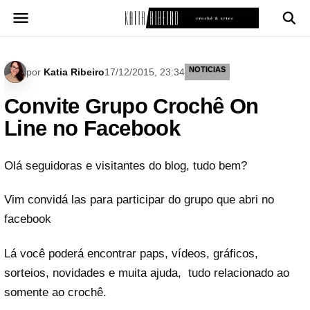
Pular
para
o
conteúdo
NOTICIAS
por
Katia Ribeiro
17/12/2015, 23:34
Convite Grupo Crochê On
Line no Facebook
Olá seguidoras e visitantes do blog, tudo bem?
Vim convidá las para participar do grupo que abri no
facebook
Lá você poderá encontrar paps, vídeos, gráficos,
sorteios, novidades e muita ajuda, tudo relacionado ao
somente ao crochê.