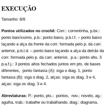
EXECUÇÃO
Tamanho: 6/8
Pontos utilizados no crochê:
Corr.: correntinha, p.bx.:
ponto baixíssimo, p.b.: ponto baixo, p.b.l.f. – ponto baixo
laçando a alça da frente da corr. formada pelo p. da carr.
anterior, p.b.l.d. – ponto baixo laçando a alça da detrás da
corr. formada pelo p. da carr. anterior, p.a.: ponto alto, 3
p.a.f.j.: 3 pontos altos fechados juntos em pts. de bases
diferentes, ponto fantasia (A): siga o diag. 1, ponto
fantasia (B): siga o diag. 2, alças: siga os diag. 3 e 4,
alças: siga os diag. 3 e 4.
Abreviaturas:
P.: ponto, pts.: pontos, nov.: novelo, ag.:
agulha, trab.: trabalhe ou trabalhando, diag.: diagrama,