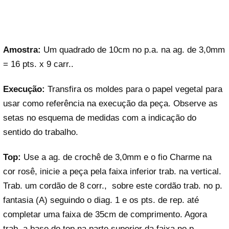
Amostra:
Um quadrado de 10cm no p.a. na ag. de 3,0mm
= 16 pts. x 9 carr..
Execução:
Transfira os moldes para o papel vegetal para
usar como referência na execução da peça. Observe as
setas no esquema de medidas com a indicação do
sentido do trabalho.
Top:
Use a ag. de crochê de 3,0mm e o fio Charme na
cor rosê, inicie a peça pela faixa inferior trab. na vertical.
Trab. um cordão de 8 corr., sobre este cordão trab. no p.
fantasia (A) seguindo o diag. 1 e os pts. de rep. até
completar uma faixa de 35cm de comprimento. Agora
trab. a base do top na parte superior da faixa no p.