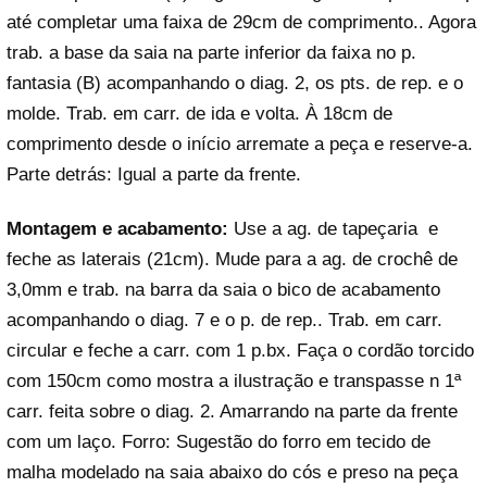
até completar uma faixa de 29cm de comprimento.. Agora
trab. a base da saia na parte inferior da faixa no p.
fantasia (B) acompanhando o diag. 2, os pts. de rep. e o
molde. Trab. em carr. de ida e volta. À 18cm de
comprimento desde o início arremate a peça e reserve-a.
Parte detrás: Igual a parte da frente.
Montagem e acabamento:
Use a ag. de tapeçaria e
feche as laterais (21cm). Mude para a ag. de crochê de
3,0mm e trab. na barra da saia o bico de acabamento
acompanhando o diag. 7 e o p. de rep.. Trab. em carr.
circular e feche a carr. com 1 p.bx. Faça o cordão torcido
com 150cm como mostra a ilustração e transpasse n 1ª
carr. feita sobre o diag. 2. Amarrando na parte da frente
com um laço. Forro: Sugestão do forro em tecido de
malha modelado na saia abaixo do cós e preso na peça