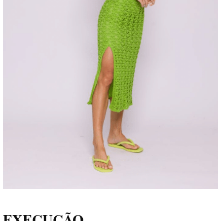
EXECUÇÃO