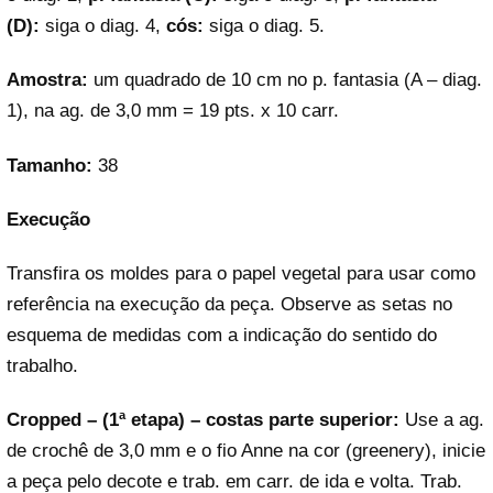
(D):
siga o diag. 4,
cós:
siga o diag. 5.
Amostra:
um quadrado de 10 cm no p. fantasia (A – diag.
1), na ag. de 3,0 mm = 19 pts. x 10 carr.
Tamanho:
38
Execução
Transfira os moldes para o papel vegetal para usar como
referência na execução da peça. Observe as setas no
esquema de medidas com a indicação do sentido do
trabalho.
Cropped – (1ª etapa) – costas parte superior:
Use a ag.
de crochê de 3,0 mm e o fio Anne na cor (greenery), inicie
a peça pelo decote e trab. em carr. de ida e volta. Trab.