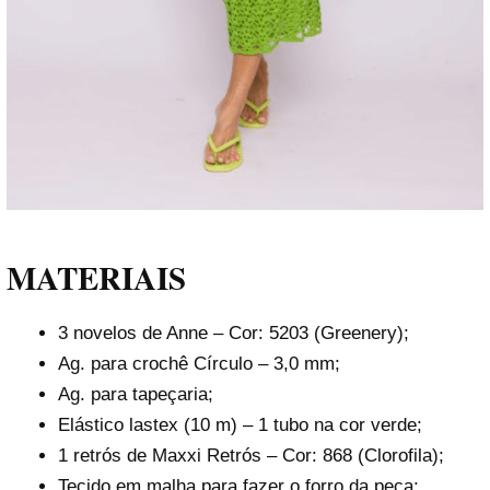
MATERIAIS
3 novelos de Anne – Cor: 5203 (Greenery);
Ag. para crochê Círculo – 3,0 mm;
Ag. para tapeçaria;
Elástico lastex (10 m) – 1 tubo na cor verde;
1 retrós de Maxxi Retrós – Cor: 868 (Clorofila);
Tecido em malha para fazer o forro da peça;