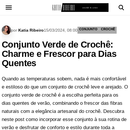
Pular
para
o
conteúdo
CONJUNTO
CROCHÊ
por
Katia Ribeiro
15/03/2024, 08:00
Conjunto Verde de Crochê:
Charme e Frescor para Dias
Quentes
Quando as temperaturas sobem, nada é mais confortável
e estiloso do que um conjunto de crochê leve e arejado. O
conjunto verde de crochê é a escolha perfeita para os
dias quentes de verão, combinando o frescor das fibras
naturais com a elegância artesanal do crochê. Descubra
neste post como incorporar esse conjunto à sua rotina de
verão e desfrutar de conforto e estilo durante toda a