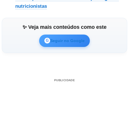
nutricionistas
✨ Veja mais conteúdos como este
Seguir no Google
G
PUBLICIDADE