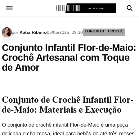
Pular
para
o
conteúdo
CONJUNTO
CROCHÊ
por
Katia Ribeiro
05/05/2025, 09:30
Conjunto Infantil Flor-de-Maio:
Crochê Artesanal com Toque
de Amor
Conjunto de Crochê Infantil Flor-
de-Maio: Materiais e Execução
O conjunto de crochê infantil Flor-de-Maio é uma peça
delicada e charmosa, ideal para bebês de até três meses.