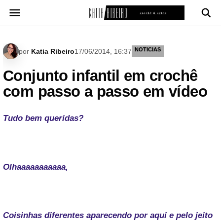
Pular
para
o
conteúdo
NOTICIAS
por
Katia Ribeiro
17/06/2014, 16:37
Conjunto infantil em crochê
com passo a passo em vídeo
Tudo bem queridas?
Olhaaaaaaaaaaa,
Coisinhas diferentes aparecendo por aqui e pelo jeito