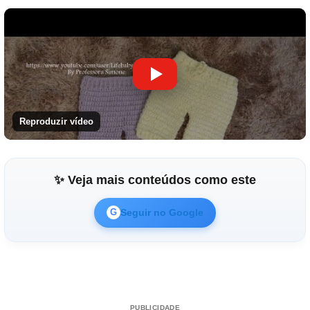
Reproduzir vídeo
✨ Veja mais conteúdos como este
Seguir no Google
G
PUBLICIDADE