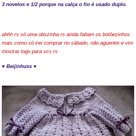
3 novelos e 1/2 porque na calça o fio é usado duplo.
ahhh rs só uma obszinha rs ainda faltam os botõezinhos
mais como só irei comprar no sábado, não aguentei e vim
mostrar logo para vcs rs
♥ Beijinhuss ♥