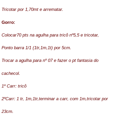
Tricotar por 1,70mt e arrematar.
Gorro:
Colocar70 pts na agulha para tricô nº5,5 e tricotar,
Ponto barra 1/1 (1tr,1m,1t) por 5cm.
Trocar a agulha para nº 07 e fazer o pt fantasia do
cachecol.
1º Carr: tricô
2ºCarr: 1 tr, 1m,1tr,terminar a carr, com 1m,tricotar por
23cm.