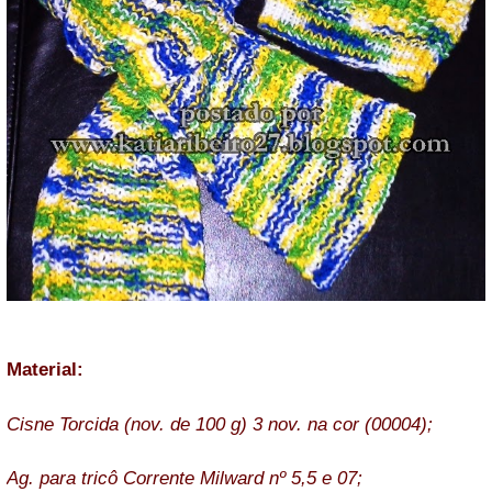
Material:
Cisne Torcida (nov. de 100 g) 3 nov. na cor (00004);
Ag. para tricô Corrente Milward nº 5,5 e 07;