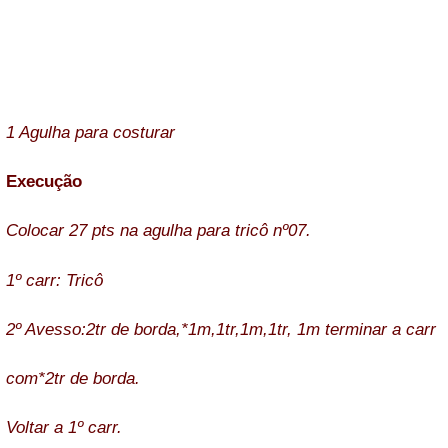
1 Agulha para costurar
Execução
Colocar 27 pts na agulha para tricô nº07.
1º carr: Tricô
2º Avesso:2tr de borda,*1m,1tr,1m,1tr, 1m terminar a carr
com*2tr de borda.
Voltar a 1º carr.