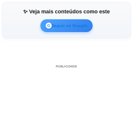
✨ Veja mais conteúdos como este
Seguir no Google
G
PUBLICIDADE