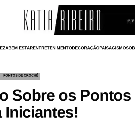
EZA
BEM ESTAR
ENTRETENIMENTO
DECORAÇÃO
PAISAGISMO
SOB
PONTOS DE CROCHÊ
 Sobre os Pontos 
Iniciantes!