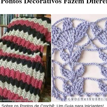
Pontos Decorativos Fazem Difer
Sobre os Pontos de Crochê: Um Guia para Iniciantes!