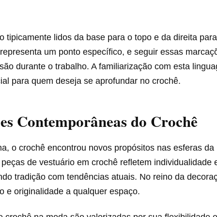
o tipicamente lidos da base para o topo e da direita par
representa um ponto específico, e seguir essas marcaç
são durante o trabalho. A familiarização com esta lingu
ial para quem deseja se aprofundar no crochê.
ões Contemporâneas do Crochê
a, o crochê encontrou novos propósitos nas esferas da
peças de vestuário em crochê refletem individualidade e
ndo tradição com tendências atuais. No reino da decoraç
o e originalidade a qualquer espaço.
 crochê na moda são valorizadas por sua flexibilidade 