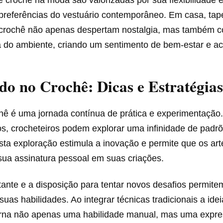
preferências do vestuário contemporâneo. Em casa, tap
crochê não apenas despertam nostalgia, mas também c
ca do ambiente, criando um sentimento de bem-estar e a
o no Crochê: Dicas e Estratégias
hê é uma jornada contínua de prática e experimentação
s, crocheteiros podem explorar uma infinidade de padrõ
sta exploração estimula a inovação e permite que os ar
ua assinatura pessoal em suas criações.
tante e a disposição para tentar novos desafios permit
 suas habilidades. Ao integrar técnicas tradicionais a ide
orna não apenas uma habilidade manual, mas uma expres