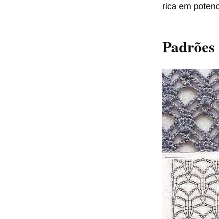
rica em potenci
Padrões 