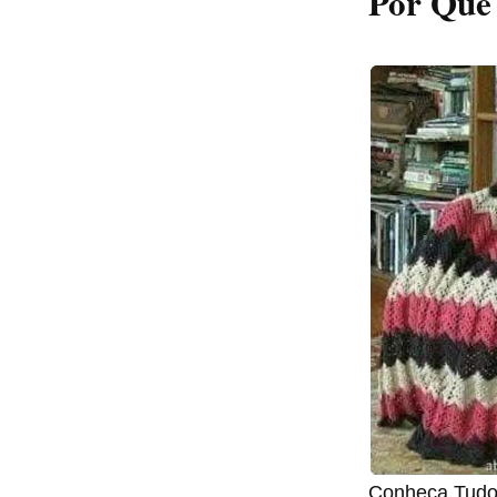
Por Que 
Conheça Tudo 