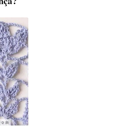
ença?