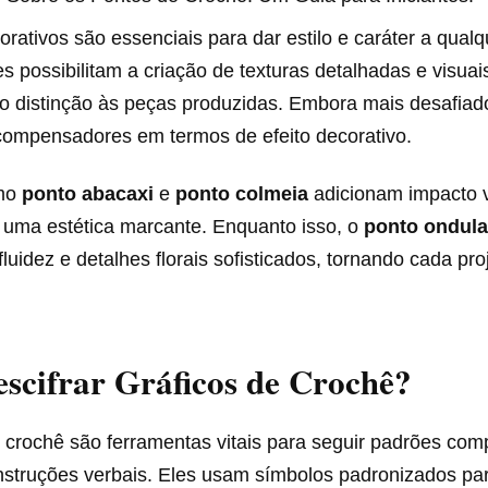
rativos são essenciais para dar estilo e caráter a qualq
s possibilitam a criação de texturas detalhadas e visua
o distinção às peças produzidas. Embora mais desafiad
compensadores em termos de efeito decorativo.
omo
ponto abacaxi
e
ponto colmeia
adicionam impacto v
o uma estética marcante. Enquanto isso, o
ponto ondul
luidez e detalhes florais sofisticados, tornando cada pro
scifrar Gráficos de Crochê?
e crochê são ferramentas vitais para seguir padrões co
nstruções verbais. Eles usam símbolos padronizados par