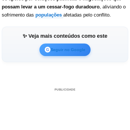
possam levar a um cessar-fogo duradouro
, aliviando o
sofrimento das
populações
afetadas pelo conflito.
✨ Veja mais conteúdos como este
Seguir no Google
G
PUBLICIDADE