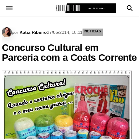
Pular
para
o
conteúdo
NOTICIAS
por
Katia Ribeiro
27/05/2014, 18:11
Concurso Cultural em
Parceria com a Coats Corrente