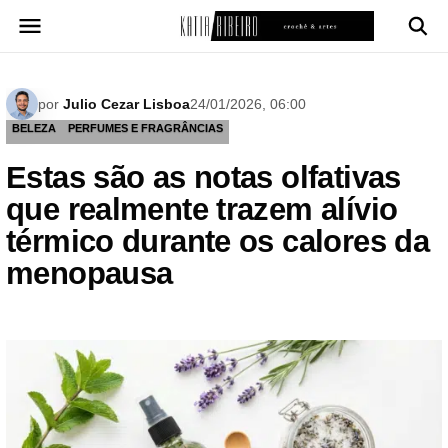
Pular
para
o
conteúdo
por
Julio Cezar Lisboa
24/01/2026, 06:00
BELEZA
PERFUMES E FRAGRÂNCIAS
Estas são as notas olfativas
que realmente trazem alívio
térmico durante os calores da
menopausa