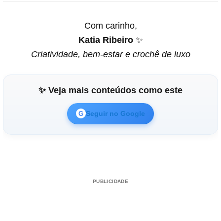
Com carinho,
Katia Ribeiro
✨
Criatividade, bem-estar e crochê de luxo
✨ Veja mais conteúdos como este
Seguir no Google
G
PUBLICIDADE