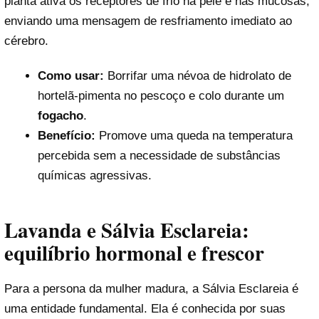
planta ativa os receptores de frio na pele e nas mucosas,
enviando uma mensagem de resfriamento imediato ao
cérebro.
Como usar:
Borrifar uma névoa de hidrolato de
hortelã-pimenta no pescoço e colo durante um
fogacho
.
Benefício:
Promove uma queda na temperatura
percebida sem a necessidade de substâncias
químicas agressivas.
Lavanda e Sálvia Esclareia:
equilíbrio hormonal e frescor
Para a persona da mulher madura, a Sálvia Esclareia é
uma entidade fundamental. Ela é conhecida por suas