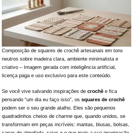
Composição de squares de crochê artesanais em tons
neutros sobre madeira clara, ambiente minimalista e
criativo – Imagem gerada com inteligência artificial,
licença paga e uso exclusivo para este conteúdo.
Se você vive salvando inspirações de
crochê
e fica
pensando “um dia eu faço isso”, os
squares de crochê
podem ser o seu grande atalho. Eles são pequenos
quadradinhos cheios de charme que, quando unidos, se
transformam em peças incríveis: mantas, blusas, bolsas,
capas de almofada, saias e o que mais a sua imaginação