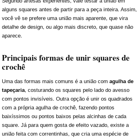
Segundo artesãs experientes, vale testar a união em
alguns squares antes de partir para a peça inteira. Assim,
você vê se prefere uma união mais aparente, que vira
detalhe de design, ou algo mais discreto, que quase não
aparece.
Principais formas de unir
squares de
crochê
Uma das formas mais comuns é a união com
agulha de
tapeçaria
, costurando os squares pelo lado do avesso
com pontos invisíveis. Outra opção é unir os quadrados
com a própria agulha de crochê, fazendo pontos
baixíssimos ou pontos baixos pelas alcinhas de cada
square. Já para quem gosta de efeito vazado, existe a
união feita com correntinhas, que cria uma espécie de