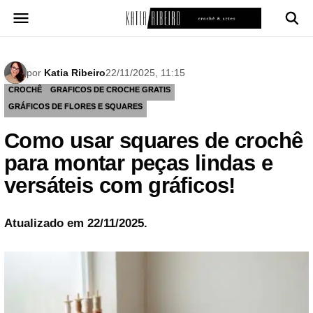
Pular
para
o
conteúdo
por
Katia Ribeiro
22/11/2025, 11:15
CROCHÊ
GRAFICOS DE CROCHE GRATIS
GRÁFICOS DE FLORES E SQUARES
Como usar squares de crochê
para montar peças lindas e
versáteis com gráficos!
Atualizado em 22/11/2025.