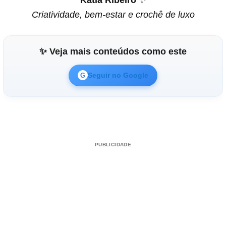
Katia Ribeiro
✨
Criatividade, bem-estar e crochê de luxo
✨ Veja mais conteúdos como este
Seguir no Google
G
PUBLICIDADE