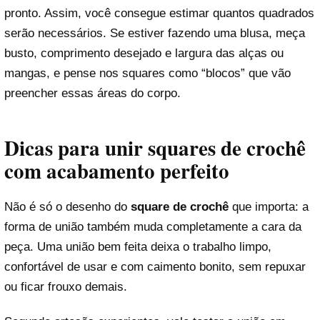
pronto. Assim, você consegue estimar quantos quadrados
serão necessários. Se estiver fazendo uma blusa, meça
busto, comprimento desejado e largura das alças ou
mangas, e pense nos squares como “blocos” que vão
preencher essas áreas do corpo.
Dicas para unir
squares de crochê
com acabamento perfeito
Não é só o desenho do
square de crochê
que importa: a
forma de união também muda completamente a cara da
peça. Uma união bem feita deixa o trabalho limpo,
confortável de usar e com caimento bonito, sem repuxar
ou ficar frouxo demais.