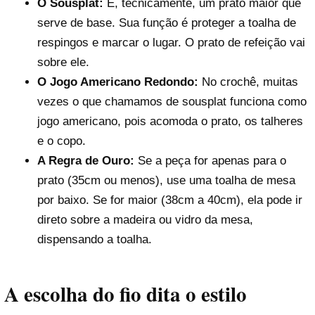
O Sousplat:
É, tecnicamente, um prato maior que
serve de base. Sua função é proteger a toalha de
respingos e marcar o lugar. O prato de refeição vai
sobre ele.
O Jogo Americano Redondo:
No crochê, muitas
vezes o que chamamos de sousplat funciona como
jogo americano, pois acomoda o prato, os talheres
e o copo.
A Regra de Ouro:
Se a peça for apenas para o
prato (35cm ou menos), use uma toalha de mesa
por baixo. Se for maior (38cm a 40cm), ela pode ir
direto sobre a madeira ou vidro da mesa,
dispensando a toalha.
A escolha do fio dita o estilo