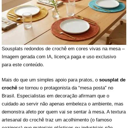
Sousplats redondos de crochê em cores vivas na mesa –
Imagem gerada com IA, licença paga e uso exclusivo
para este conteúdo.
Mais do que um simples apoio para pratos, o
sousplat de
crochê
se tornou o protagonista da “mesa posta” no
Brasil. Especialistas em decoração afirmam que o
cuidado ao servir não apenas embeleza o ambiente, mas
demonstra afeto por quem vai se sentar à mesa. A textura
artesanal do crochê traz um acolhimento (o famoso
coziness
) que materiais plásticos ou industriais não