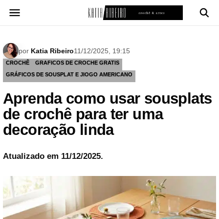
Pular
para
o
conteúdo
por
Katia Ribeiro
11/12/2025, 19:15
CROCHÊ
GRAFICOS DE CROCHE GRATIS
GRÁFICOS DE SOUSPLAT E JIOGO AMERICANO
Aprenda como usar sousplats
de crochê para ter uma
decoração linda
Atualizado em 11/12/2025.