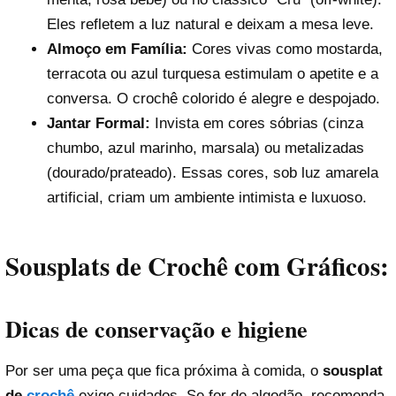
Eles refletem a luz natural e deixam a mesa leve.
Almoço em Família:
Cores vivas como mostarda,
terracota ou azul turquesa estimulam o apetite e a
conversa. O crochê colorido é alegre e despojado.
Jantar Formal:
Invista em cores sóbrias (cinza
chumbo, azul marinho, marsala) ou metalizadas
(dourado/prateado). Essas cores, sob luz amarela
artificial, criam um ambiente intimista e luxuoso.
Sousplats de Crochê com Gráficos:
Dicas de conservação e higiene
Por ser uma peça que fica próxima à comida, o
sousplat
de
crochê
exige cuidados. Se for de algodão, recomenda-