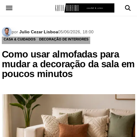
Pular
para
o
conteúdo
por
Julio Cezar Lisboa
05/06/2026, 18:00
CASA & CUIDADOS
DECORAÇÃO DE INTERIORES
Como usar almofadas para
mudar a decoração da sala em
poucos minutos