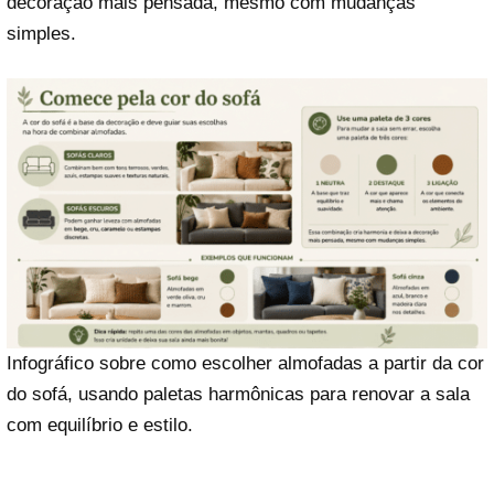
decoração mais pensada, mesmo com mudanças
simples.
Infográfico sobre como escolher almofadas a partir da cor
do sofá, usando paletas harmônicas para renovar a sala
com equilíbrio e estilo.