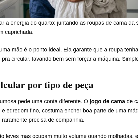
ar a energia do quarto: juntando as roupas de cama da
m caprichada.
 uma mão é o ponto ideal. Ela garante que a roupa tenh
 pra circular, lavando bem sem forçar a máquina. Simpl
cular por tipo de peça
umosa pede uma conta diferente. O
jogo de cama
de c
as e edredom fino, costuma encher boa parte de uma má
o raramente precisa de companhia.
ão leves mas ocupam muito volume quando molhadas, e 