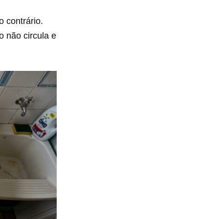
 contrário.
 não circula e