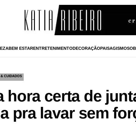
EZA
BEM ESTAR
ENTRETENIMENTO
DECORAÇÃO
PAISAGISMO
SOB
 & CUIDADOS
 hora certa de junt
a pra lavar sem for