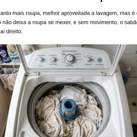
anto mais roupa, melhor aproveitada a lavagem, mas é o
o
não deixa a roupa se mexer, e sem movimento, o sabão
ai direito.