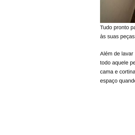
Tudo pronto pa
às suas peças
Além de lavar
todo aquele p
cama e cortin
espaço quando