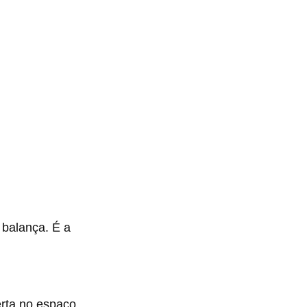
 balança. É a
rta no espaço