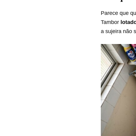
Parece que qu
Tambor
lotad
a sujeira não s