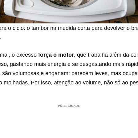
ra o ciclo: o tambor na medida certa para devolver o br
.
 mal, o excesso
força o motor
, que trabalha além da con
eso, gastando mais energia e se desgastando mais rápi
a são volumosas e enganam: parecem leves, mas ocup
 molhadas. Por isso, atenção ao volume, não só ao pes
PUBLICIDADE