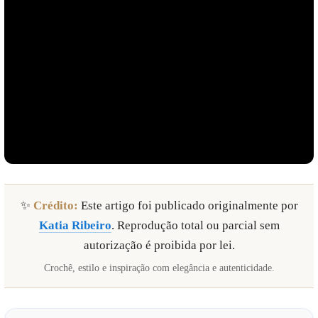
✨
Crédito:
Este artigo foi publicado originalmente por
Katia Ribeiro
. Reprodução total ou parcial sem
autorização é proibida por lei.
Crochê, estilo e inspiração com elegância e autenticidade.