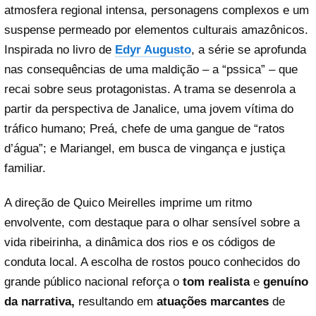
atmosfera regional intensa, personagens complexos e um
suspense permeado por elementos culturais amazônicos.
Inspirada no livro de
Edyr Augusto
, a série se aprofunda
nas consequências de uma maldição – a “pssica” – que
recai sobre seus protagonistas. A trama se desenrola a
partir da perspectiva de Janalice, uma jovem vítima do
tráfico humano; Preá, chefe de uma gangue de “ratos
d’água”; e Mariangel, em busca de vingança e justiça
familiar.
A direção de Quico Meirelles imprime um ritmo
envolvente, com destaque para o olhar sensível sobre a
vida ribeirinha, a dinâmica dos rios e os códigos de
conduta local. A escolha de rostos pouco conhecidos do
grande público nacional reforça o
tom realista
e
genuíno
da narrativa,
resultando em
atuações marcantes
de