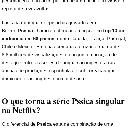
personagens marcados por um destino pouco previsível e
repleto de reviravoltas.
Lançada com quatro episódios gravados em
Belém,
Pssica
chamou a atenção ao figurar no
top 10 de
audiência em 68 países
, como Canadá, França, Portugal,
Chile e México. Em duas semanas, cruzou a marca de
8,8 milhões de visualizações e conquistou posição de
destaque entre as séries de língua não inglesa, atrás
apenas de produções espanholas e sul-coreanas que
dominam o ranking neste início de ano.
O que torna a série Pssica singular
na Netflix?
O diferencial de
Pssica
está na combinação de uma