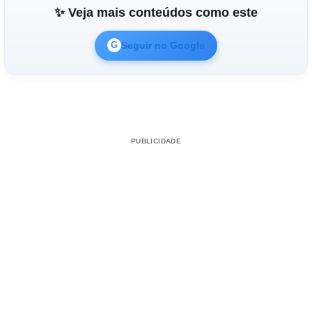
Reproduzir vídeo
✨ Veja mais conteúdos como este
Seguir no Google
G
PUBLICIDADE